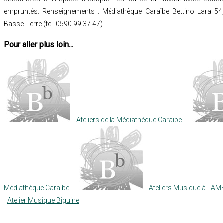
empruntés. Renseignements : Médiathèque Caraïbe Bettino Lara 54
Basse-Terre (tel. 0590 99 37 47)
Pour aller plus loin...
Ateliers de la Médiathèque Caraïbe
Médiathèque Caraïbe
Ateliers Musique à LA
Atelier Musique Biguine