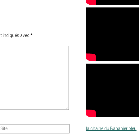
t indiqués avec
*
Site
la chaine du Bananier bleu