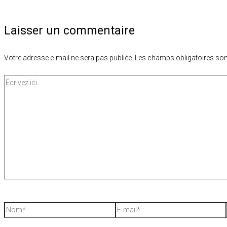
Laisser un commentaire
Votre adresse e-mail ne sera pas publiée.
Les champs obligatoires son
Écrivez
ici…
Nom*
E-
mail*