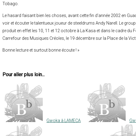
Tobago.
Le hasard faisant bien les choses, avant cette fin d’année 2002 en Gu
voir et écouter le talentueux joueur de steeldrums Andy Narell. Le gro
produit en effet les 10, 11 et 12 octobre à La Kasa et dans le cadre du Fe
Carrefour des Musiques Créoles, le 19 décembre sur la Place de la Vict
Bonne lecture et surtout bonne écoute ! »
Pour aller plus loin...
Gwoka à LAMECA
Gw