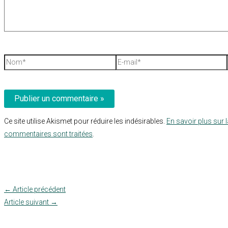
Nom*
E-
mail*
Ce site utilise Akismet pour réduire les indésirables.
En savoir plus sur 
commentaires sont traitées
.
←
Article précédent
Article suivant
→