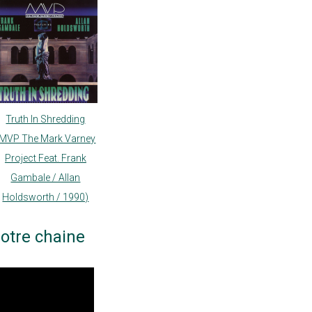
Truth In Shredding
(MVP The Mark Varney
Project Feat. Frank
Gambale / Allan
Holdsworth / 1990)
otre chaine