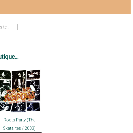
tique...
Roots Party (The
Skatalites / 2003)