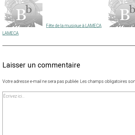
Fête de la musique à LAMECA
LAMECA
Laisser un commentaire
Votre adresse e-mail ne sera pas publiée.
Les champs obligatoires son
Écrivez
ici…