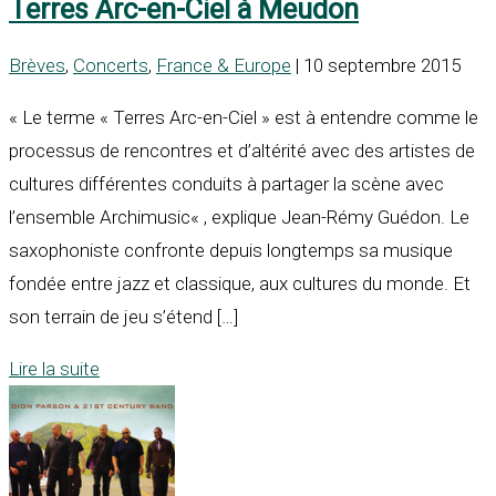
Terres Arc-en-Ciel à Meudon
Brèves
,
Concerts
,
France & Europe
| 10 septembre 2015
« Le terme « Terres Arc-en-Ciel » est à entendre comme le
processus de rencontres et d’altérité avec des artistes de
cultures différentes conduits à partager la scène avec
l’ensemble Archimusic« , explique Jean-Rémy Guédon. Le
saxophoniste confronte depuis longtemps sa musique
fondée entre jazz et classique, aux cultures du monde. Et
son terrain de jeu s’étend […]
Lire la suite