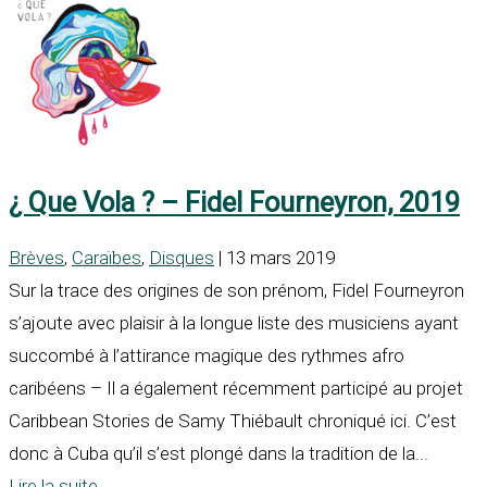
¿ Que Vola ? – Fidel Fourneyron, 2019
Brèves
,
Caraïbes
,
Disques
| 13 mars 2019
Sur la trace des origines de son prénom, Fidel Fourneyron
s’ajoute avec plaisir à la longue liste des musiciens ayant
succombé à l’attirance magique des rythmes afro
caribéens – Il a également récemment participé au projet
Caribbean Stories de Samy Thiébault chroniqué ici. C’est
donc à Cuba qu’il s’est plongé dans la tradition de la...
Lire la suite