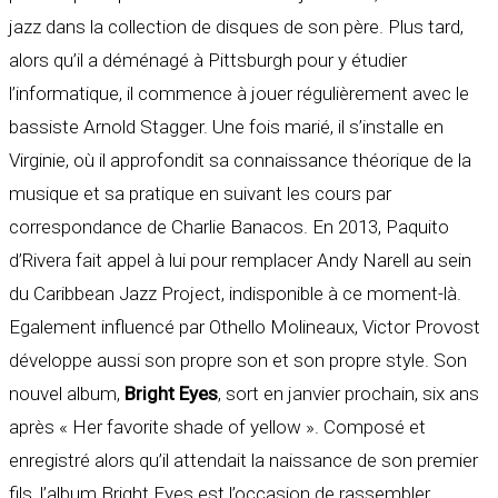
jazz dans la collection de disques de son père. Plus tard,
alors qu’il a déménagé à Pittsburgh pour y étudier
l’informatique, il commence à jouer régulièrement avec le
bassiste Arnold Stagger. Une fois marié, il s’installe en
Virginie, où il approfondit sa connaissance théorique de la
musique et sa pratique en suivant les cours par
correspondance de Charlie Banacos. En 2013, Paquito
d’Rivera fait appel à lui pour remplacer Andy Narell au sein
du Caribbean Jazz Project, indisponible à ce moment-là.
Egalement influencé par Othello Molineaux, Victor Provost
développe aussi son propre son et son propre style. Son
nouvel album,
Bright Eyes
, sort en janvier prochain, six ans
après « Her favorite shade of yellow ». Composé et
enregistré alors qu’il attendait la naissance de son premier
fils, l’album Bright Eyes est l’occasion de rassembler