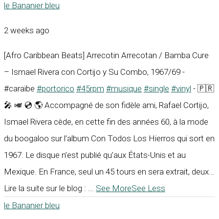
le Bananier bleu
2 weeks ago
[Afro Caribbean Beats] Arrecotin Arrecotan / Bamba Cure
– Ismael Rivera con Cortijo y Su Combo, 1967/69 -
#caraïbe
#portorico
#45rpm
#musique
#single
#vinyl
- 🇵🇷
🎤 🎺 💿 🌎 Accompagné de son fidèle ami, Rafael Cortijo,
Ismael Rivera cède, en cette fin des années 60, à la mode
du boogaloo sur l’album Con Todos Los Hierros qui sort en
1967. Le disque n’est publié qu’aux États-Unis et au
Mexique. En France, seul un 45 tours en sera extrait, deux...
Lire la suite sur le blog :
...
See More
See Less
le Bananier bleu