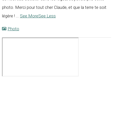
photo. Merci pour tout cher Claude, et que la terre te soit
légère !
...
See More
See Less
Photo