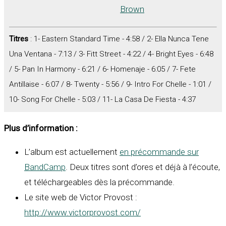
Brown
Titres
: 1- Eastern Standard Time - 4:58 / 2- Ella Nunca Tene
Una Ventana - 7:13 / 3- Fitt Street - 4:22 / 4- Bright Eyes - 6:48
/ 5- Pan In Harmony - 6:21 / 6- Homenaje - 6:05 / 7- Fete
Antillaise - 6:07 / 8- Twenty - 5:56 / 9- Intro For Chelle - 1:01 /
10- Song For Chelle - 5:03 / 11- La Casa De Fiesta - 4:37
Plus d’information :
L’album est actuellement
en précommande sur
BandCamp
. Deux titres sont d’ores et déjà à l’écoute,
et téléchargeables dès la précommande.
Le site web de Victor Provost :
http://www.victorprovost.com/