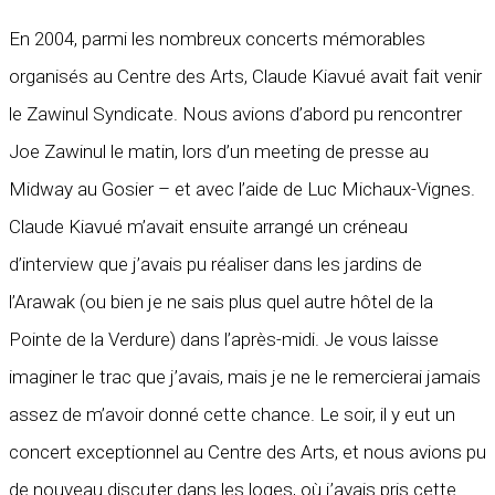
En 2004, parmi les nombreux concerts mémorables
organisés au Centre des Arts, Claude Kiavué avait fait venir
le Zawinul Syndicate. Nous avions d’abord pu rencontrer
Joe Zawinul le matin, lors d’un meeting de presse au
Midway au Gosier – et avec l’aide de Luc Michaux-Vignes.
Claude Kiavué m’avait ensuite arrangé un créneau
d’interview que j’avais pu réaliser dans les jardins de
l’Arawak (ou bien je ne sais plus quel autre hôtel de la
Pointe de la Verdure) dans l’après-midi. Je vous laisse
imaginer le trac que j’avais, mais je ne le remercierai jamais
assez de m’avoir donné cette chance. Le soir, il y eut un
concert exceptionnel au Centre des Arts, et nous avions pu
de nouveau discuter dans les loges, où j’avais pris cette