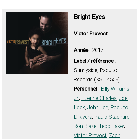
Bright Eyes
Victor Provost
Année
: 2017
Label / référence
:
Sunnyside, Paquito
Records (SSC 4559)
Personnel
:
Billy Williams
Jr.
,
Etienne Charles
,
Joe
Lock
,
John Lee
,
Paquito
D'Rivera
,
Paulo Stagnaro
,
Ron Blake
,
Tedd Baker
,
Victor Provost
,
Zach