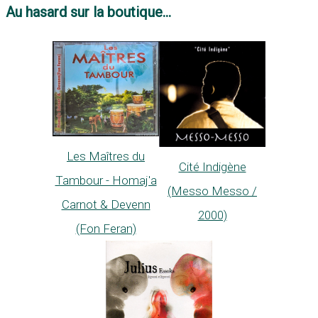
Au hasard sur la boutique...
Les Maîtres du
Cité Indigène
Tambour - Homaj'a
(Messo Messo /
Carnot & Devenn
2000)
(Fon Feran)