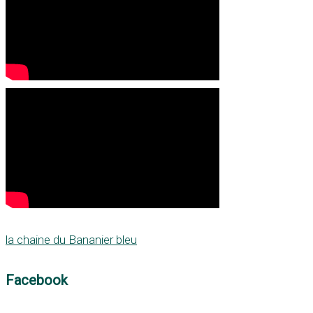
la chaine du Bananier bleu
Facebook