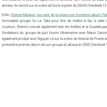
années. Ils seront sur la scène de Sonis à partir de 20h30 (Vendredi 
Enfin,
Etienne Mbappé, qui vient de produire son troisième album Pat
formidable groupe Su La Také pour finir de mettre le feu à cette 
couleurs. Etienne connait également bien les Antilles et la Guadeloup
fondateurs du groupe de jazz fusion Ultramarine avec Mario Canonge 
également produit avec Nguyen Lê sur la scène du festival de Pointe-à-P
présenté le premier album de son groupe à LaKaza en 2005 (Vendredi