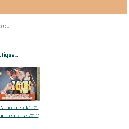
tique...
L'année du zouk 2021
(artistes divers / 2021)