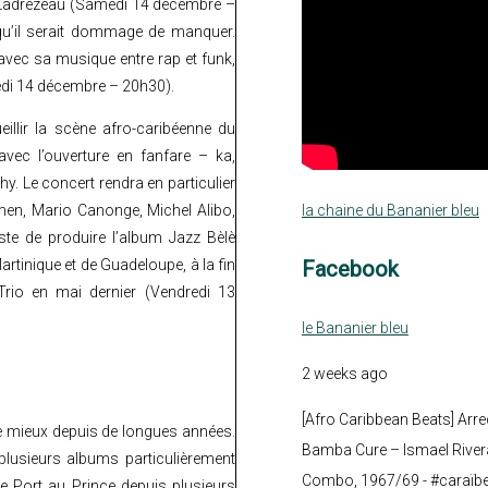
 Ladrezeau (Samedi 14 décembre –
 qu’il serait dommage de manquer.
avec sa musique entre rap et funk,
di 14 décembre – 20h30).
illir la scène afro-caribéenne du
avec l’ouverture en fanfare – ka,
y. Le concert rendra en particulier
la chaine du Bananier bleu
men, Mario Canonge, Michel Alibo,
ste de produire l’album Jazz Bèlè
Facebook
rtinique et de Guadeloupe, à la fin
Trio en mai dernier (Vendredi 13
le Bananier bleu
2 weeks ago
[Afro Caribbean Beats] Arre
e mieux depuis de longues années.
Bamba Cure – Ismael Rivera
plusieurs albums particulièrement
Combo, 1967/69 - #caraïb
de Port au Prince depuis plusieurs