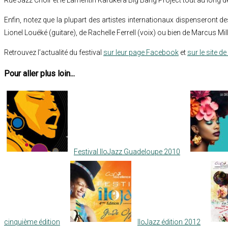
Enfin, notez que la plupart des artistes internationaux dispenseront de
Lionel Louéké (guitare), de Rachelle Ferrell (voix) ou bien de Marcus Mill
Retrouvez l’actualité du festival
sur leur page Facebook
et
sur le site d
Pour aller plus loin...
Festival IloJazz Guadeloupe 2010
cinquième édition
IloJazz édition 2012