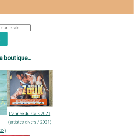
a boutique...
L'année du zouk 2021
(artistes divers / 2021)
03)