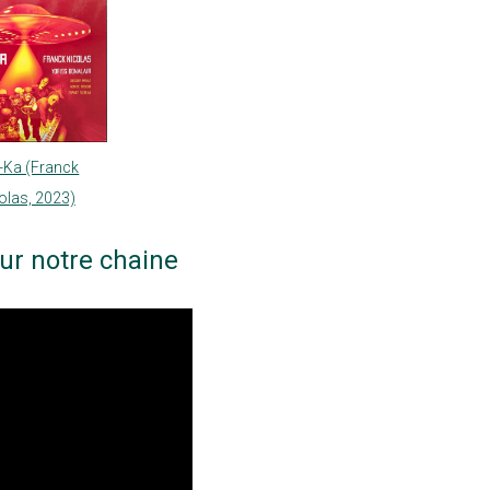
-Ka (Franck
olas, 2023)
ur notre chaine