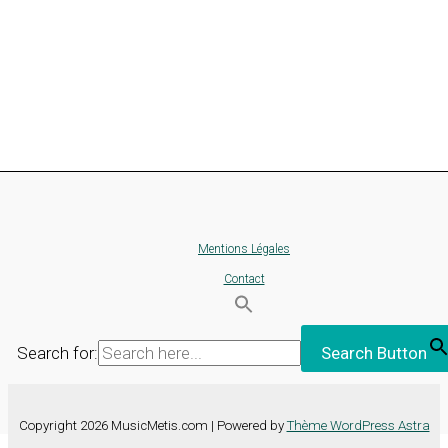
Mentions Légales
Contact
Search for:
Search Button
Copyright 2026 MusicMetis.com | Powered by
Thème WordPress Astra