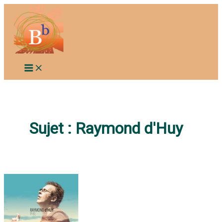
Aller
au
contenu
Sujet :
Raymond d'Huy