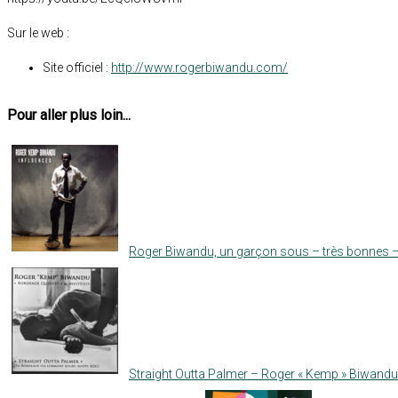
Sur le web :
Site officiel :
http://www.rogerbiwandu.com/
Pour aller plus loin...
Roger Biwandu, un garçon sous – très bonnes – 
Straight Outta Palmer – Roger « Kemp » Biwandu