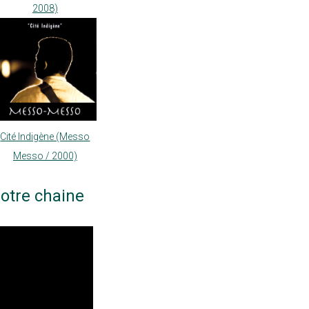
2008)
Cité Indigène (Messo
Messo / 2000)
otre chaine