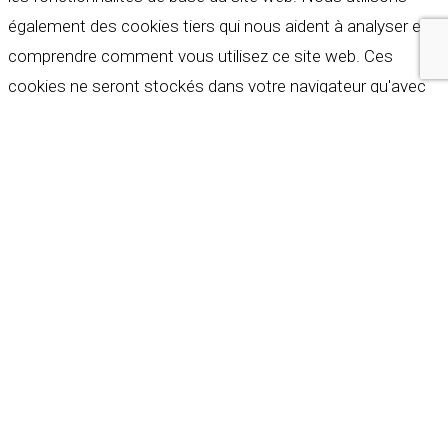
également des cookies tiers qui nous aident à analyser et à
comprendre comment vous utilisez ce site web. Ces
cookies ne seront stockés dans votre navigateur qu'avec
votre consentement. Vous avez également la possibilité de
refuser ces cookies. Mais la désactivation de certains de
ces cookies peut affecter votre expérience de navigation.
Indispensables
Indispensables
Toujours activé
Necessary cookies are absolutely essential for the
website to function properly. These cookies ensure basic
functionalities and security features of the website,
anonymously.
Cookie
Durée
Description