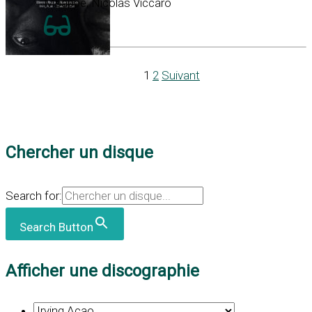
Mbappé, Nicolas Viccaro
1
2
Suivant
Chercher un disque
Search for:
Search Button
Afficher une discographie