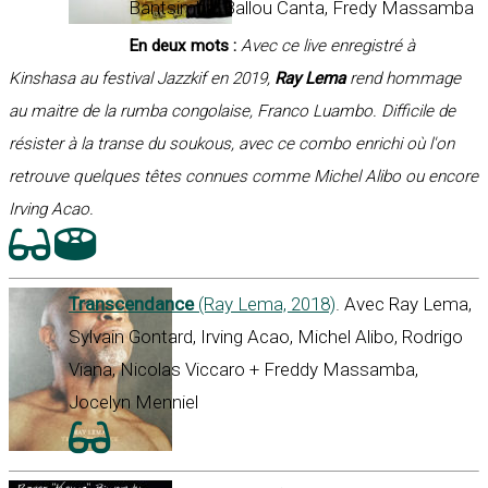
Bantsimba, Ballou Canta, Fredy Massamba
En deux mots :
Avec ce live enregistré à
Kinshasa au festival Jazzkif en 2019,
Ray Lema
rend hommage
au maitre de la rumba congolaise, Franco Luambo. Difficile de
résister à la transe du soukous, avec ce combo enrichi où l'on
retrouve quelques têtes connues comme Michel Alibo ou encore
Irving Acao.
Transcendance
(Ray Lema, 2018)
. Avec Ray Lema,
Sylvain Gontard, Irving Acao, Michel Alibo, Rodrigo
Viana, Nicolas Viccaro + Freddy Massamba,
Jocelyn Menniel