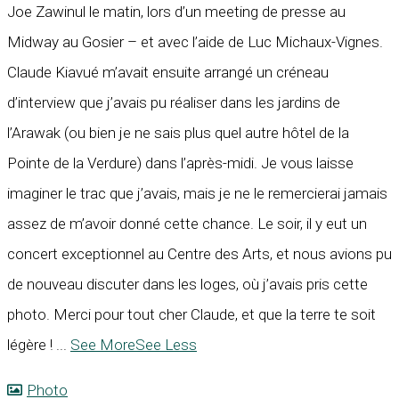
Joe Zawinul le matin, lors d’un meeting de presse au
Midway au Gosier – et avec l’aide de Luc Michaux-Vignes.
Claude Kiavué m’avait ensuite arrangé un créneau
d’interview que j’avais pu réaliser dans les jardins de
l’Arawak (ou bien je ne sais plus quel autre hôtel de la
Pointe de la Verdure) dans l’après-midi. Je vous laisse
imaginer le trac que j’avais, mais je ne le remercierai jamais
assez de m’avoir donné cette chance. Le soir, il y eut un
concert exceptionnel au Centre des Arts, et nous avions pu
de nouveau discuter dans les loges, où j’avais pris cette
photo. Merci pour tout cher Claude, et que la terre te soit
légère !
...
See More
See Less
Photo