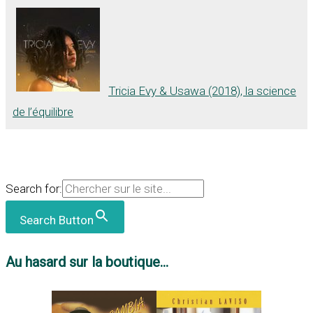
Tricia Evy & Usawa (2018), la science
de l’équilibre
Search for:
Search Button
Au hasard sur la boutique...