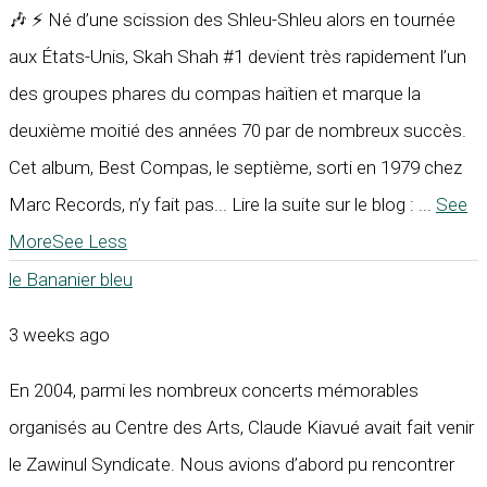
🎶 ⚡ Né d’une scission des Shleu-Shleu alors en tournée
aux États-Unis, Skah Shah #1 devient très rapidement l’un
des groupes phares du compas haïtien et marque la
deuxième moitié des années 70 par de nombreux succès.
Cet album, Best Compas, le septième, sorti en 1979 chez
Marc Records, n’y fait pas... Lire la suite sur le blog :
...
See
More
See Less
le Bananier bleu
3 weeks ago
En 2004, parmi les nombreux concerts mémorables
organisés au Centre des Arts, Claude Kiavué avait fait venir
le Zawinul Syndicate. Nous avions d’abord pu rencontrer