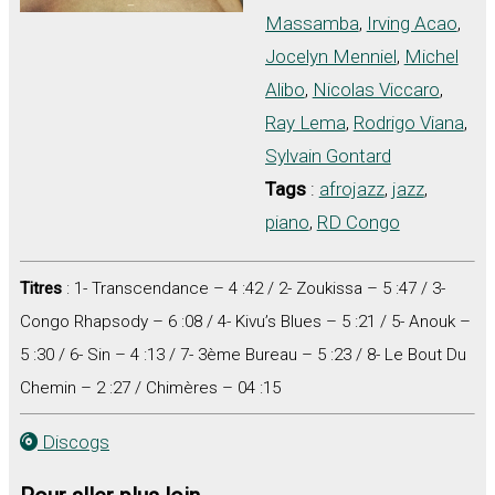
Massamba
,
Irving Acao
,
Jocelyn Menniel
,
Michel
Alibo
,
Nicolas Viccaro
,
Ray Lema
,
Rodrigo Viana
,
Sylvain Gontard
Tags
:
afrojazz
,
jazz
,
piano
,
RD Congo
Titres
: 1- Transcendance – 4 :42 / 2- Zoukissa – 5 :47 / 3-
Congo Rhapsody – 6 :08 / 4- Kivu’s Blues – 5 :21 / 5- Anouk –
5 :30 / 6- Sin – 4 :13 / 7- 3ème Bureau – 5 :23 / 8- Le Bout Du
Chemin – 2 :27 / Chimères – 04 :15
Discogs