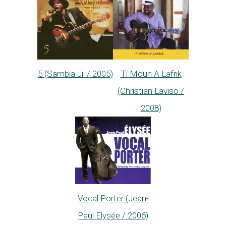
5 (Sambia Jil / 2005)
Ti Moun A Lafrik
(Christian Laviso /
2008)
Vocal Porter (Jean-
Paul Elysée / 2006)