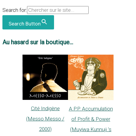
Search for:
Search Button
Au hasard sur la boutique...
Cité Indigène
A.P.P. Accumulation
(Messo Messo /
of Profit & Power
2000)
(Muyiwa Kunnuji 's