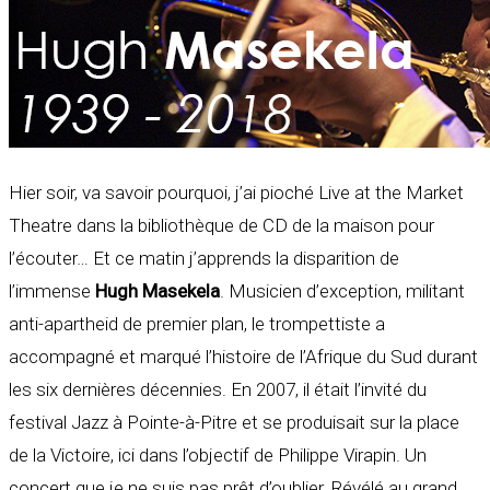
Hier soir, va savoir pourquoi, j’ai pioché Live at the Market
Theatre dans la bibliothèque de CD de la maison pour
l’écouter… Et ce matin j’apprends la disparition de
l’immense
Hugh Masekela
. Musicien d’exception, militant
anti-apartheid de premier plan, le trompettiste a
accompagné et marqué l’histoire de l’Afrique du Sud durant
les six dernières décennies. En 2007, il était l’invité du
festival Jazz à Pointe-à-Pitre et se produisait sur la place
de la Victoire, ici dans l’objectif de Philippe Virapin. Un
concert que je ne suis pas prêt d’oublier. Révélé au grand