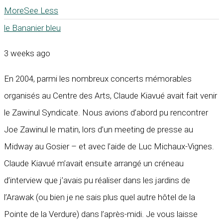
More
See Less
le Bananier bleu
3 weeks ago
En 2004, parmi les nombreux concerts mémorables
organisés au Centre des Arts, Claude Kiavué avait fait venir
le Zawinul Syndicate. Nous avions d’abord pu rencontrer
Joe Zawinul le matin, lors d’un meeting de presse au
Midway au Gosier – et avec l’aide de Luc Michaux-Vignes.
Claude Kiavué m’avait ensuite arrangé un créneau
d’interview que j’avais pu réaliser dans les jardins de
l’Arawak (ou bien je ne sais plus quel autre hôtel de la
Pointe de la Verdure) dans l’après-midi. Je vous laisse