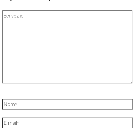
Écrivez
ici…
Nom*
E-
mail*