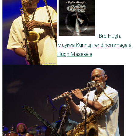
Bro Hugh,
Muyiwa Kunnuji rend hommage à
Hugh Masekela