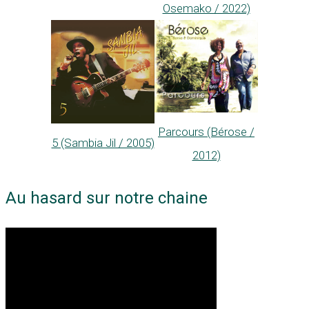
Osemako / 2022)
Parcours (Bérose /
5 (Sambia Jil / 2005)
2012)
Au hasard sur notre chaine