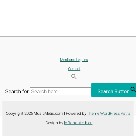
Mentions Légales
Contact
Search for:
Search Button
Copyright 2026 MusicMetis.com | Powered by
Thème WordPress Astra
| Design by
le Bananier bleu