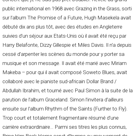
public international en 1968 avec Grazing in the Grass, sorti
sur l’album The Promise of a Future, Hugh Masekela avait
débuté dix ans plus tôt, avec des études en Angleterre
suivies d’un séjour aux Etats-Unis où il avait été reçu par
Harry Belafonte, Dizzy Gillespie et Miles Davis. Il n’a depuis
cessé d’arpenter les scènes du monde pour y porter sa
musique et son message. Il avait été marié avec Miriam
Makeba – pour qui il avait composé Soweto Blues, avait
collaboré avec le pianiste sud-africain Dollar Brand /
Abdullah Ibrahim, et tourné avec Paul Simon à la suite de la
parution de l’album Graceland. Simon l’invitera d’ailleurs
ensuite sur l’album Rhythm of the Saints (Further to Fly).
Trop court et totalement fragmentaire résumé d’une
carrière extraordinaire… Parmi ses titres les plus connus,
Bring Him Back Home servit d’hymne au mouvement de