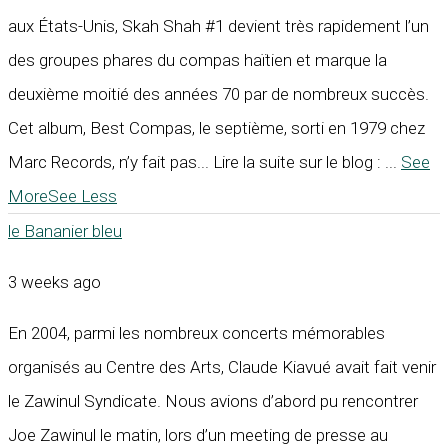
aux États-Unis, Skah Shah #1 devient très rapidement l’un
des groupes phares du compas haïtien et marque la
deuxième moitié des années 70 par de nombreux succès.
Cet album, Best Compas, le septième, sorti en 1979 chez
Marc Records, n’y fait pas... Lire la suite sur le blog :
...
See
More
See Less
le Bananier bleu
3 weeks ago
En 2004, parmi les nombreux concerts mémorables
organisés au Centre des Arts, Claude Kiavué avait fait venir
le Zawinul Syndicate. Nous avions d’abord pu rencontrer
Joe Zawinul le matin, lors d’un meeting de presse au