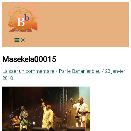
Aller
au
contenu
Masekela00015
Laisser un commentaire
/ Par
le Bananier bleu
/
23 janvier
2018