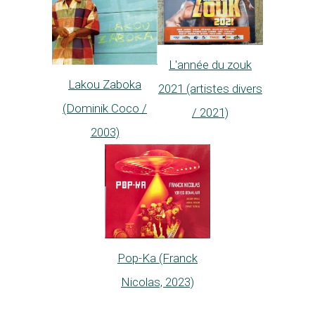
L'année du zouk
Lakou Zaboka
2021 (artistes divers
(Dominik Coco /
/ 2021)
2003)
Pop-Ka (Franck
Nicolas, 2023)