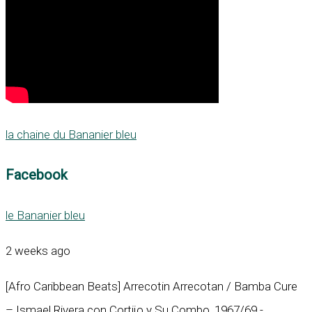
la chaine du Bananier bleu
Facebook
le Bananier bleu
2 weeks ago
[Afro Caribbean Beats] Arrecotin Arrecotan / Bamba Cure
– Ismael Rivera con Cortijo y Su Combo, 1967/69 -