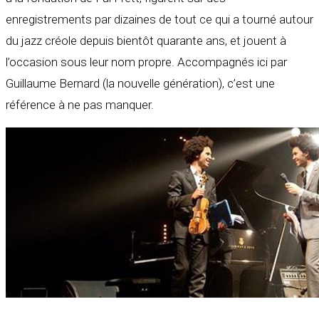
enregistrements par dizaines de tout ce qui a tourné autour
du jazz créole depuis bientôt quarante ans, et jouent à
l’occasion sous leur nom propre. Accompagnés ici par
Guillaume Bernard (la nouvelle génération), c’est une
référence à ne pas manquer.