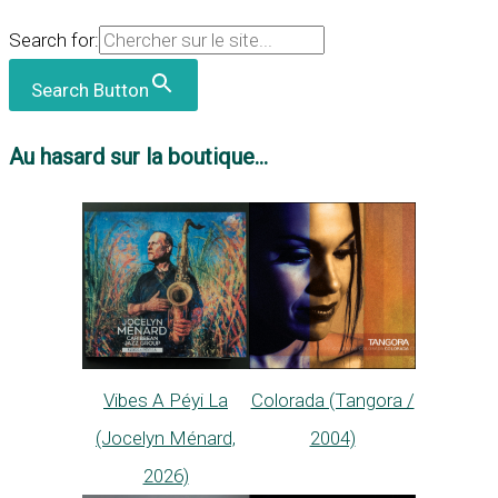
Search for:
Search Button
Au hasard sur la boutique...
Vibes A Péyi La
Colorada (Tangora /
(Jocelyn Ménard,
2004)
2026)