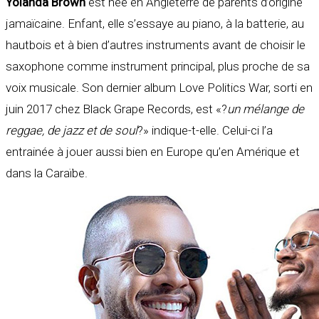
Yolanda Brown
est née en Angleterre de parents d’origine
jamaïcaine. Enfant, elle s’essaye au piano, à la batterie, au
hautbois et à bien d’autres instruments avant de choisir le
saxophone comme instrument principal, plus proche de sa
voix musicale. Son dernier album Love Politics War, sorti en
juin 2017 chez Black Grape Records, est «?
un mélange de
reggae, de jazz et de soul
?» indique-t-elle. Celui-ci l’a
entrainée à jouer aussi bien en Europe qu’en Amérique et
dans la Caraïbe.