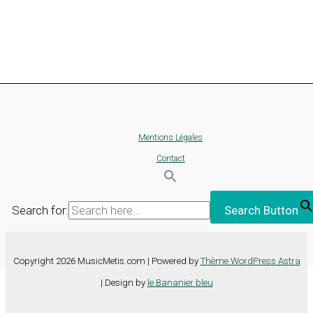
Mentions Légales
Contact
Search for:
Search Button
Copyright 2026 MusicMetis.com | Powered by
Thème WordPress Astra
| Design by
le Bananier bleu