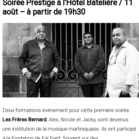
Soirée Prestige à l’Hôtel Batelière / 11
août – à partir de 19h30
Deux formations évènement pour cette première soirée.
Les Frères Bernard
, Alex, Nicole et Jacky, sont devenus
une institution de la musique martiniquaise. Ils ont participé
à la fondation de Fal Frett, figurent sur des