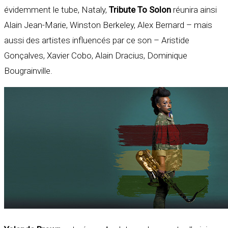
évidemment le tube, Nataly,
Tribute To Solon
réunira ainsi
Alain Jean-Marie, Winston Berkeley, Alex Bernard – mais
aussi des artistes influencés par ce son – Aristide
Gonçalves, Xavier Cobo, Alain Dracius, Dominique
Bougrainville.