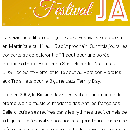
La seizième édition du Biguine Jazz Festival se déroulera
en Martinique du 11 au 15 août prochain. Sur trois jours, les
concerts se dérouleront le 11 août pour une soirée
Prestige à l’hôtel Batelière à Schoelcher, le 12 août au
CDST de Saint-Pierre, et le 15 août au Parc des Floralies
aux Trois-Ilets pour le Biguine Jazz Family Day.
Créé en 2002, le Biguine Jazz Festival a pour ambition de
promouvoir la musique moderne des Antilles françaises.
Celle-ci puise ses racines dans les rythmes traditionnels de
la biguine. Le festival se positionne aujourd’hui comme une
référence en termes de découverte de nouveaux talents et