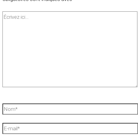
Écrivez
ici…
Nom*
E-
mail*