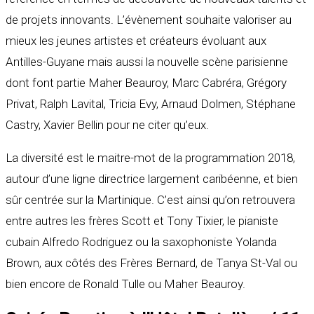
de projets innovants. L’évènement souhaite valoriser au
mieux les jeunes artistes et créateurs évoluant aux
Antilles-Guyane mais aussi la nouvelle scène parisienne
dont font partie Maher Beauroy, Marc Cabréra, Grégory
Privat, Ralph Lavital, Tricia Evy, Arnaud Dolmen, Stéphane
Castry, Xavier Bellin pour ne citer qu’eux.
La diversité est le maitre-mot de la programmation 2018,
autour d’une ligne directrice largement caribéenne, et bien
sûr centrée sur la Martinique. C’est ainsi qu’on retrouvera
entre autres les frères Scott et Tony Tixier, le pianiste
cubain Alfredo Rodriguez ou la saxophoniste Yolanda
Brown, aux côtés des Frères Bernard, de Tanya St-Val ou
bien encore de Ronald Tulle ou Maher Beauroy.