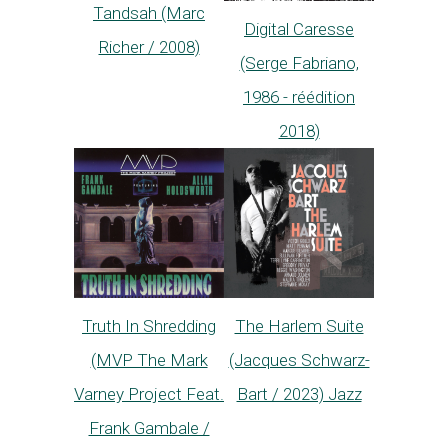
Tandsah (Marc
Digital Caresse
Richer / 2008)
(Serge Fabriano,
1986 - réédition
2018)
Truth In Shredding
The Harlem Suite
(MVP The Mark
(Jacques Schwarz-
Varney Project Feat.
Bart / 2023) Jazz
Frank Gambale /