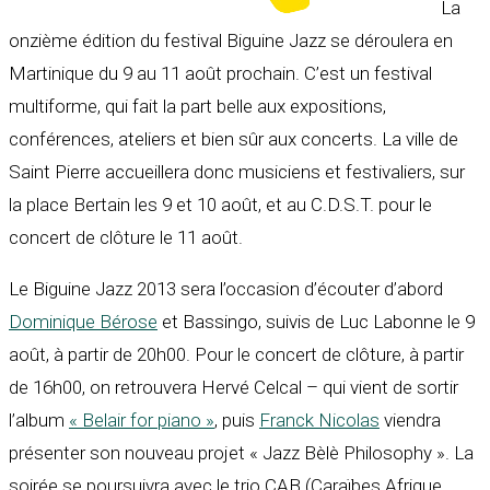
La
onzième édition du festival Biguine Jazz se déroulera en
Martinique du 9 au 11 août prochain. C’est un festival
multiforme, qui fait la part belle aux expositions,
conférences, ateliers et bien sûr aux concerts. La ville de
Saint Pierre accueillera donc musiciens et festivaliers, sur
la place Bertain les 9 et 10 août, et au C.D.S.T. pour le
concert de clôture le 11 août.
Le Biguine Jazz 2013 sera l’occasion d’écouter d’abord
Dominique Bérose
et Bassingo, suivis de Luc Labonne le 9
août, à partir de 20h00. Pour le concert de clôture, à partir
de 16h00, on retrouvera Hervé Celcal – qui vient de sortir
l’album
« Belair for piano »
, puis
Franck Nicolas
viendra
présenter son nouveau projet « Jazz Bèlè Philosophy ». La
soirée se poursuivra avec le trio CAB (Caraïbes Afrique