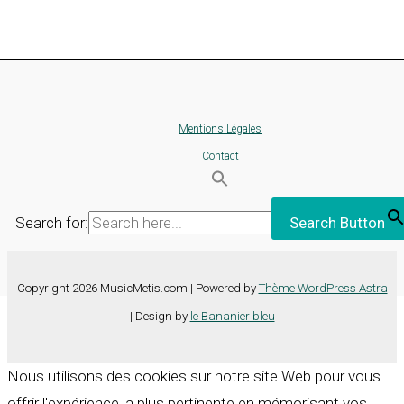
Mentions Légales
Contact
Search for:
Search Button
Copyright 2026 MusicMetis.com | Powered by
Thème WordPress Astra
| Design by
le Bananier bleu
Nous utilisons des cookies sur notre site Web pour vous
offrir l'expérience la plus pertinente en mémorisant vos