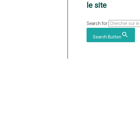
le site
Search for:
Search Button