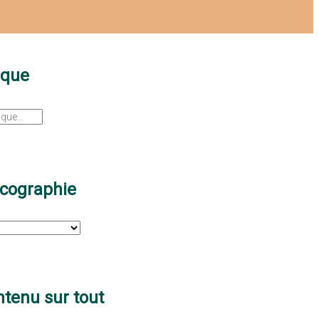
sque
scographie
tenu sur tout