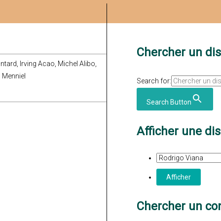
Chercher un di
tard, Irving Acao, Michel Alibo,
 Menniel
Search for:
Search Button
Afficher une di
Chercher un con