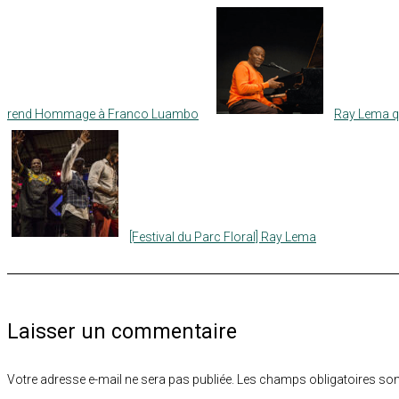
rend Hommage à Franco Luambo
Ray Lema qu
[Festival du Parc Floral] Ray Lema
Laisser un commentaire
Votre adresse e-mail ne sera pas publiée.
Les champs obligatoires son