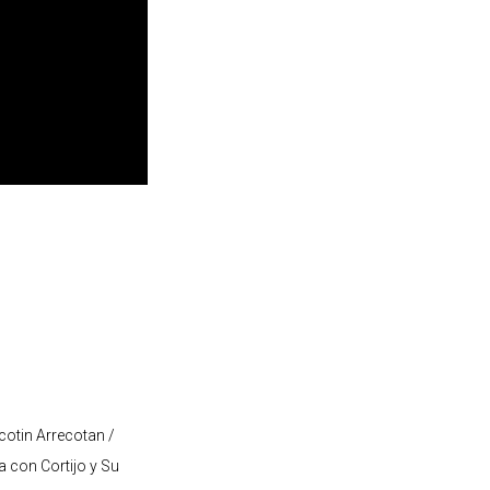
cotin Arrecotan /
 con Cortijo y Su