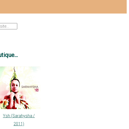
tique...
Ysh (Sarahysha /
2011)