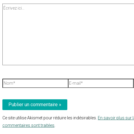
Écrivez
ici…
Nom*
E-
mail*
Ce site utilise Akismet pour réduire les indésirables.
En savoir plus sur 
commentaires sont traitées
.