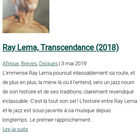
Ray Lema, Transcendance (2018)
Afrique
,
Brèves
,
Disques
| 3 mai 2019
L’immense Ray Lema poursuit inlassablement sa route, et
de plus en plus, la mène là où il l’entend, vers un jazz nourri
de son histoire et de ses traditions, clairement revendiqué
inclassable. C’est là tout son sel ! L’histoire entre Ray Lema
et le jazz est sous-jacente à sa musique depuis
longtemps. Le premier rapprochement...
Lire la suite