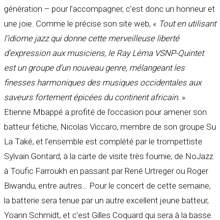
génération – pour l’accompagner, c’est donc un honneur et
une joie. Comme le précise son site web, «
Tout en utilisant
l’idiome jazz qui donne cette merveilleuse liberté
d’expression aux musiciens, le Ray Léma VSNP-Quintet
est un groupe d’un nouveau genre, mélangeant les
finesses harmoniques des musiques occidentales aux
saveurs fortement épicées du continent africain.
»
Etienne Mbappé a profité de l’occasion pour amener son
batteur fétiche, Nicolas Viccaro, membre de son groupe Su
La Také, et l’ensemble est complété par le trompettiste
Sylvain Gontard, à la carte de visite très fournie, de NoJazz
à Toufic Farroukh en passant par René Urtreger ou Roger
Biwandu, entre autres… Pour le concert de cette semaine,
la batterie sera tenue par un autre excellent jeune batteur,
Yoann Schmidt, et c’est Gilles Coquard qui sera à la basse.