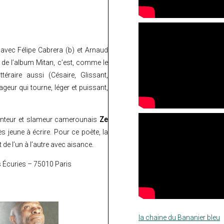
, avec Félipe Cabrera (b) et Arnaud
 de l’album Mitan, c’est, comme le
téraire aussi (Césaire, Glissant,
eur qui tourne, léger et puissant,
conteur et slameur camerounais
Ze
 jeune à écrire. Pour ce poète, la
de l’un à l’autre avec aisance.
s Écuries – 75010 Paris
la chaine du Bananier bleu