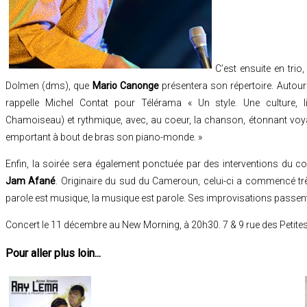
C’est ensuite en trio
Dolmen (dms), que
Mario Canonge
présentera son répertoire. Autour
rappelle Michel Contat pour Télérama « Un style. Une culture, lit
Chamoiseau) et rythmique, avec, au coeur, la chanson, étonnant voyag
emportant à bout de bras son piano-monde. »
Enfin, la soirée sera également ponctuée par des interventions du 
Jam Afané
. Originaire du sud du Cameroun, celui-ci a commencé très
parole est musique, la musique est parole. Ses improvisations passent 
Concert le 11 décembre au New Morning, à 20h30. 7 & 9 rue des Petite
Pour aller plus loin...