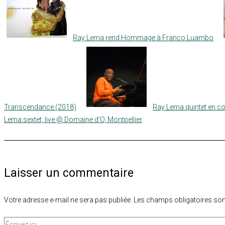
Ray Lema rend Hommage à Franco Luambo
Transcendance (2018)
Ray Lema quintet en c
Lema sextet, live @ Domaine d’O, Montpellier
Laisser un commentaire
Votre adresse e-mail ne sera pas publiée.
Les champs obligatoires son
Écrivez