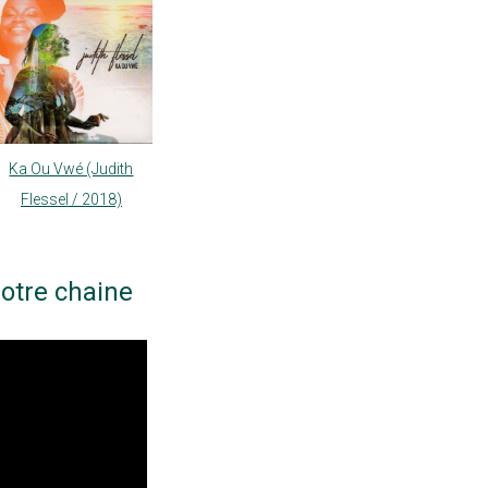
Ka Ou Vwé (Judith
Flessel / 2018)
otre chaine