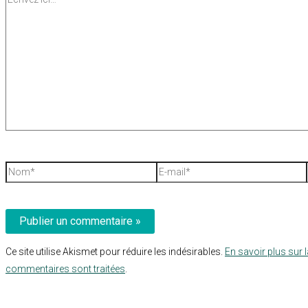
ici…
Nom*
E-
mail*
Ce site utilise Akismet pour réduire les indésirables.
En savoir plus sur 
commentaires sont traitées
.