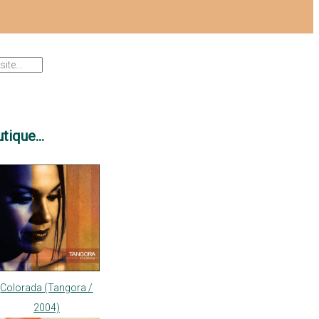
tique...
Colorada (Tangora /
2004)