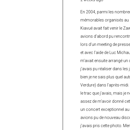
En 2004, parmi les nombre
mémorables organisés au C
Kiavué avait fait venir le Z
avions d’abord pu rencontr
lors d’un meeting de press
et avec l’aide de Luc Micha
m’avait ensuite arrangé un 
j’avais pu réaliser dans les
bien je ne sais plus quel aut
Verdure) dans l’après-midi.
le trac que j’avais, mais je 
assez de m’avoir donné cette
un concert exceptionnel au 
avions pu de nouveau discu
j’avais pris cette photo. Me