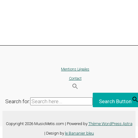
Mentions Légales
Contact
Search for:
Search Button
Copyright 2026 MusicMetis.com | Powered by
Thème WordPress Astra
| Design by
le Bananier bleu