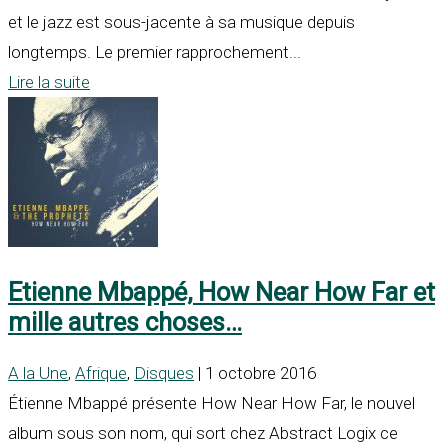
et le jazz est sous-jacente à sa musique depuis
longtemps. Le premier rapprochement...
Lire la suite
Etienne Mbappé, How Near How Far et
mille autres choses…
A la Une
,
Afrique
,
Disques
| 1 octobre 2016
Étienne Mbappé présente How Near How Far, le nouvel
album sous son nom, qui sort chez Abstract Logix ce