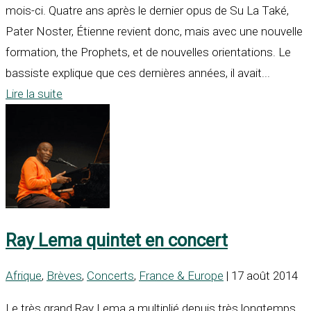
mois-ci. Quatre ans après le dernier opus de Su La Také,
Pater Noster, Étienne revient donc, mais avec une nouvelle
formation, the Prophets, et de nouvelles orientations. Le
bassiste explique que ces dernières années, il avait...
Lire la suite
Ray Lema quintet en concert
Afrique
,
Brèves
,
Concerts
,
France & Europe
| 17 août 2014
Le très grand Ray Lema a multiplié depuis très longtemps