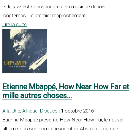
et le jazz est sous-jacente à sa musique depuis
longtemps. Le premier rapprochement...
Lire la suite
Etienne Mbappé, How Near How Far et
mille autres choses…
A la Une
,
Afrique
,
Disques
| 1 octobre 2016
Étienne Mbappé présente How Near How Far, le nouvel
album sous son nom, qui sort chez Abstract Logix ce