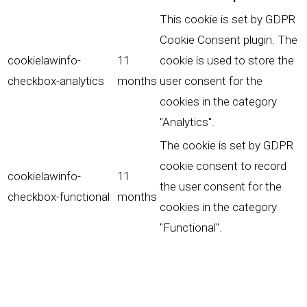
This cookie is set by GDPR
Cookie Consent plugin. The
cookielawinfo-
11
cookie is used to store the
checkbox-analytics
months
user consent for the
cookies in the category
"Analytics".
The cookie is set by GDPR
cookie consent to record
cookielawinfo-
11
the user consent for the
checkbox-functional
months
cookies in the category
"Functional".
This cookie is set by GDPR
Cookie Consent plugin. The
cookielawinfo-
11
cookies is used to store