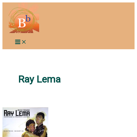
Aller
au
contenu
Ray Lema