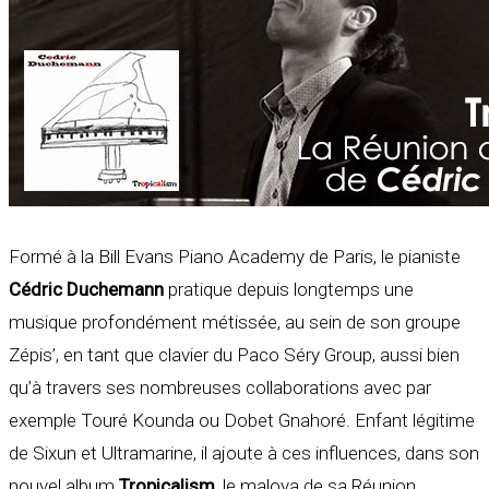
Formé à la Bill Evans Piano Academy de Paris, le pianiste
Cédric Duchemann
pratique depuis longtemps une
musique profondément métissée, au sein de son groupe
Zépis’, en tant que clavier du Paco Séry Group, aussi bien
qu’à travers ses nombreuses collaborations avec par
exemple Touré Kounda ou Dobet Gnahoré. Enfant légitime
de Sixun et Ultramarine, il ajoute à ces influences, dans son
nouvel album
Tropicalism
, le maloya de sa Réunion