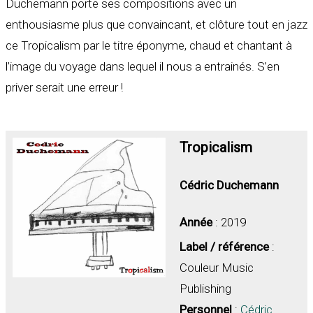
Duchemann porte ses compositions avec un
enthousiasme plus que convaincant, et clôture tout en jazz
ce Tropicalism par le titre éponyme, chaud et chantant à
l’image du voyage dans lequel il nous a entrainés. S’en
priver serait une erreur !
Tropicalism
Cédric Duchemann
Année
: 2019
Label / référence
:
Couleur Music
Publishing
Personnel
:
Cédric