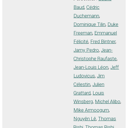
Baud
,
Cédric
Duchemann
,
Dominique Tilin
,
Duke
Freeman
,
Emmanuel
Félicité
,
Fred Bintner
,
Jamy Pedro
,
Jean-
Christophe Raufaste
,
Jean-Louis Léon
,
Jeff
Ludovicus
,
Jim
Célestin
,
Julien
Grattard
,
Louis
Winsberg
,
Michel Alibo
,
Mike Armoogum
,
Nguyên Lê
,
Thomas
Rishi
,
Thomas Rishi