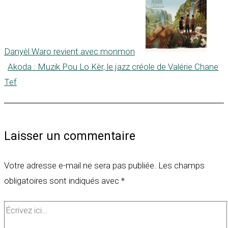
Danyèl Waro revient avec monmon
Akoda : Muzik Pou Lo Kèr, le jazz créole de Valérie Chane
Tef
Laisser un commentaire
Votre adresse e-mail ne sera pas publiée.
Les champs
obligatoires sont indiqués avec
*
Écrivez
ici…