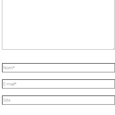
Nom*
E-
mail*
Site