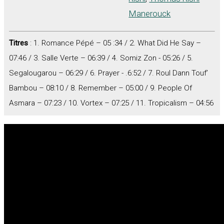
Manerouck
Titres
: 1. Romance Pépé – 05 :34 / 2. What Did He Say –
07:46 / 3. Salle Verte – 06:39 / 4. Somiz Zon - 05:26 / 5.
Segalougarou – 06:29 / 6. Prayer - .6:52 / 7. Roul Dann Touf’
Bambou – 08:10 / 8. Remember – 05:00 / 9. People Of
Asmara – 07:23 / 10. Vortex – 07:25 / 11. Tropicalism – 04:56