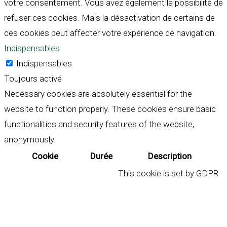
votre consentement. Vous avez également la possibilité de
refuser ces cookies. Mais la désactivation de certains de
ces cookies peut affecter votre expérience de navigation.
Indispensables
Indispensables
Toujours activé
Necessary cookies are absolutely essential for the
website to function properly. These cookies ensure basic
functionalities and security features of the website,
anonymously.
Cookie
Durée
Description
This cookie is set by GDPR
Cookie Consent plugin. The
cookielawinfo-
11
cookie is used to store the
checkbox-analytics
months
user consent for the