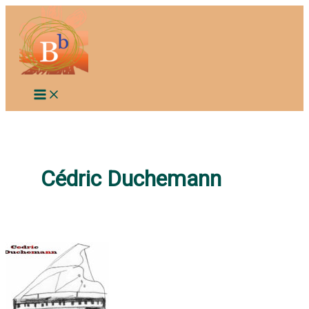
Aller
au
contenu
Cédric Duchemann