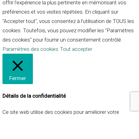
offrir l'expérience la plus pertinente en mémorisant vos
préférences et vos visites répétées. En cliquant sur
"Accepter tout", vous consentez à l'utilisation de TOUS les
cookies. Toutefois, vous pouvez modifier les "Paramètres
des cookies" pour fournir un consentement contrôlé.
Paramètres des cookies
Tout accepter
Fermer
Détails de la confidentialité
Ce site web utilise des cookies pour améliorer votre
expérience lorsque vous naviguez sur le site. Parmi ceux-ci,
les cookies qui sont catégorisés comme nécessaires sont