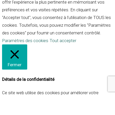
offrir l'expérience la plus pertinente en mémorisant vos
préférences et vos visites répétées. En cliquant sur
"Accepter tout", vous consentez à l'utilisation de TOUS les
cookies. Toutefois, vous pouvez modifier les "Paramètres
des cookies" pour fournir un consentement contrôlé.
Paramètres des cookies
Tout accepter
Fermer
Détails de la confidentialité
Ce site web utilise des cookies pour améliorer votre
expérience lorsque vous naviguez sur le site. Parmi ceux-ci,
les cookies qui sont catégorisés comme nécessaires sont