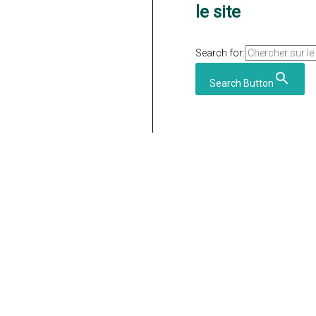
le site
Search for:
Search Button