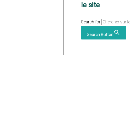
le site
Search for:
Search Button