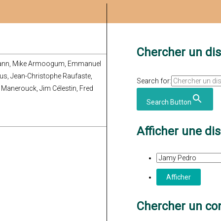
Chercher un di
mann, Mike Armoogum, Emmanuel
icus, Jean-Christophe Raufaste,
Search for:
 Manerouck, Jim Célestin, Fred
Search Button
Afficher une di
Chercher un con