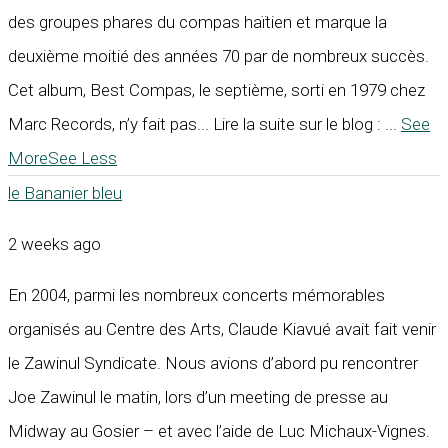
des groupes phares du compas haïtien et marque la
deuxième moitié des années 70 par de nombreux succès.
Cet album, Best Compas, le septième, sorti en 1979 chez
Marc Records, n’y fait pas... Lire la suite sur le blog :
...
See
More
See Less
le Bananier bleu
2 weeks ago
En 2004, parmi les nombreux concerts mémorables
organisés au Centre des Arts, Claude Kiavué avait fait venir
le Zawinul Syndicate. Nous avions d’abord pu rencontrer
Joe Zawinul le matin, lors d’un meeting de presse au
Midway au Gosier – et avec l’aide de Luc Michaux-Vignes.