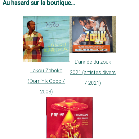
Au hasard sur la boutique...
L'année du zouk
Lakou Zaboka
2021 (artistes divers
(Dominik Coco /
/ 2021)
2003)