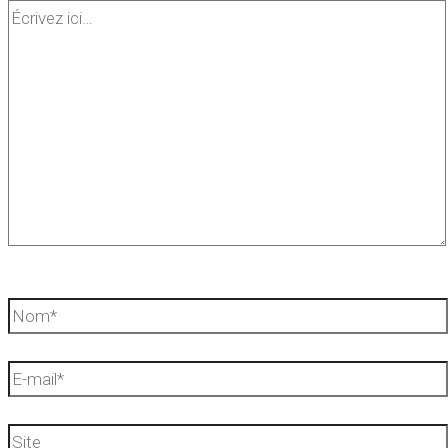
Écrivez
ici…
Nom*
E-
mail*
Site