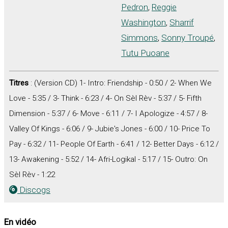
Pedron
,
Reggie
Washington
,
Sharrif
Simmons
,
Sonny Troupé
,
Tutu Puoane
Titres
: (Version CD) 1- Intro: Friendship - 0:50 / 2- When We
Love - 5:35 / 3- Think - 6:23 / 4- On Sèl Rèv - 5:37 / 5- Fifth
Dimension - 5:37 / 6- Move - 6:11 / 7- I Apologize - 4:57 / 8-
Valley Of Kings - 6:06 / 9- Jubie's Jones - 6:00 / 10- Price To
Pay - 6:32 / 11- People Of Earth - 6:41 / 12- Better Days - 6:12 /
13- Awakening - 5:52 / 14- Afri-Logikal - 5:17 / 15- Outro: On
Sèl Rèv - 1:22
Discogs
En vidéo