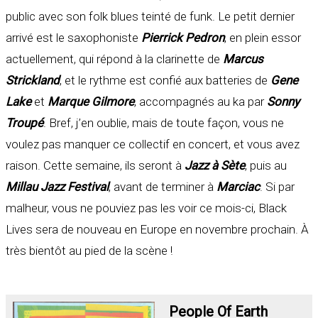
public avec son folk blues teinté de funk. Le petit dernier
arrivé est le saxophoniste
Pierrick Pedron
, en plein essor
actuellement, qui répond à la clarinette de
Marcus
Strickland
, et le rythme est confié aux batteries de
Gene
Lake
et
Marque Gilmore
, accompagnés au ka par
Sonny
Troupé
. Bref, j’en oublie, mais de toute façon, vous ne
voulez pas manquer ce collectif en concert, et vous avez
raison. Cette semaine, ils seront à
Jazz à Sète
, puis au
Millau Jazz Festival
, avant de terminer à
Marciac
. Si par
malheur, vous ne pouviez pas les voir ce mois-ci, Black
Lives sera de nouveau en Europe en novembre prochain. À
très bientôt au pied de la scène !
People Of Earth