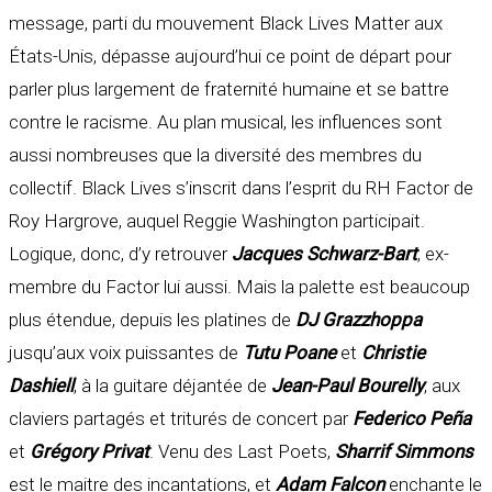
message, parti du mouvement Black Lives Matter aux
États-Unis, dépasse aujourd’hui ce point de départ pour
parler plus largement de fraternité humaine et se battre
contre le racisme. Au plan musical, les influences sont
aussi nombreuses que la diversité des membres du
collectif. Black Lives s’inscrit dans l’esprit du RH Factor de
Roy Hargrove, auquel Reggie Washington participait.
Logique, donc, d’y retrouver
Jacques Schwarz-Bart
, ex-
membre du Factor lui aussi. Mais la palette est beaucoup
plus étendue, depuis les platines de
DJ Grazzhoppa
jusqu’aux voix puissantes de
Tutu Poane
et
Christie
Dashiell
, à la guitare déjantée de
Jean-Paul Bourelly
, aux
claviers partagés et triturés de concert par
Federico Peña
et
Grégory Privat
. Venu des Last Poets,
Sharrif Simmons
est le maitre des incantations, et
Adam Falcon
enchante le