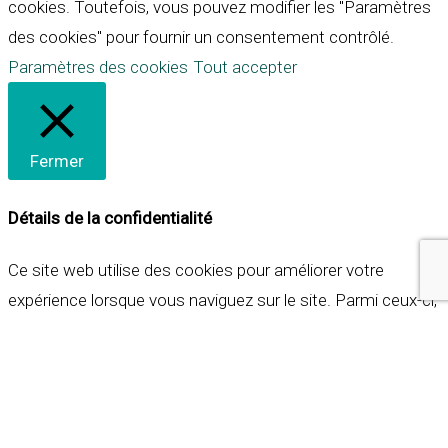
cookies. Toutefois, vous pouvez modifier les "Paramètres
des cookies" pour fournir un consentement contrôlé.
Paramètres des cookies
Tout accepter
Fermer
Détails de la confidentialité
Ce site web utilise des cookies pour améliorer votre
expérience lorsque vous naviguez sur le site. Parmi ceux-ci,
les cookies qui sont catégorisés comme nécessaires sont
stockés sur votre navigateur car ils sont essentiels pour
les fonctionnalités de base du site web. Nous utilisons
également des cookies tiers qui nous aident à analyser et à