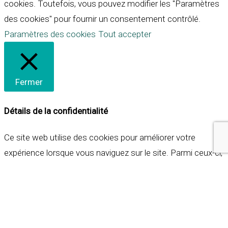
cookies. Toutefois, vous pouvez modifier les "Paramètres
des cookies" pour fournir un consentement contrôlé.
Paramètres des cookies
Tout accepter
Fermer
Détails de la confidentialité
Ce site web utilise des cookies pour améliorer votre
expérience lorsque vous naviguez sur le site. Parmi ceux-ci,
les cookies qui sont catégorisés comme nécessaires sont
stockés sur votre navigateur car ils sont essentiels pour
les fonctionnalités de base du site web. Nous utilisons
également des cookies tiers qui nous aident à analyser et à