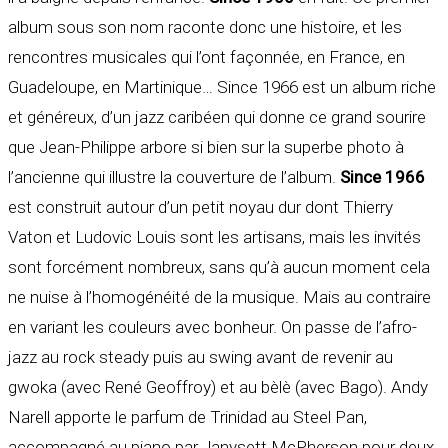
album sous son nom raconte donc une histoire, et les
rencontres musicales qui l’ont façonnée, en France, en
Guadeloupe, en Martinique… Since 1966 est un album riche
et généreux, d’un jazz caribéen qui donne ce grand sourire
que Jean-Philippe arbore si bien sur la superbe photo à
l’ancienne qui illustre la couverture de l’album.
Since 1966
est construit autour d’un petit noyau dur dont Thierry
Vaton et Ludovic Louis sont les artisans, mais les invités
sont forcément nombreux, sans qu’à aucun moment cela
ne nuise à l’homogénéité de la musique. Mais au contraire
en variant les couleurs avec bonheur. On passe de l’afro-
jazz au rock steady puis au swing avant de revenir au
gwoka (avec René Geoffroy) et au bèlè (avec Bago). Andy
Narell apporte le parfum de Trinidad au Steel Pan,
accompagné au piano par Janysett McPherson pour deux