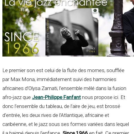
Le premier son est celui de la flute des mornes, soufflée
par Max Mona, immédiatement suivi des harmonies
africaines d’Olysa Zamati, l’ensemble mêlé dans la fusion
afro-jazz que
Jean-Philippe Fanfant
nous propose ici. Et
donc l’ensemble du tableau, de l’aire de jeu, est brossé
d’entrée, les deux rives de l’Atlantique, africaine et
caribéenne, et le jazz sous ses formes variées dans lequel
il a baigné depuis l’enfance.
Since 1966
en fait. Ce premier