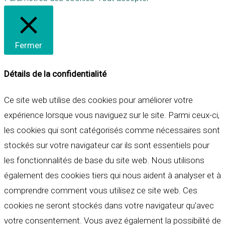
Fermer
Détails de la confidentialité
Ce site web utilise des cookies pour améliorer votre
expérience lorsque vous naviguez sur le site. Parmi ceux-ci,
les cookies qui sont catégorisés comme nécessaires sont
stockés sur votre navigateur car ils sont essentiels pour
les fonctionnalités de base du site web. Nous utilisons
également des cookies tiers qui nous aident à analyser et à
comprendre comment vous utilisez ce site web. Ces
cookies ne seront stockés dans votre navigateur qu'avec
votre consentement. Vous avez également la possibilité de