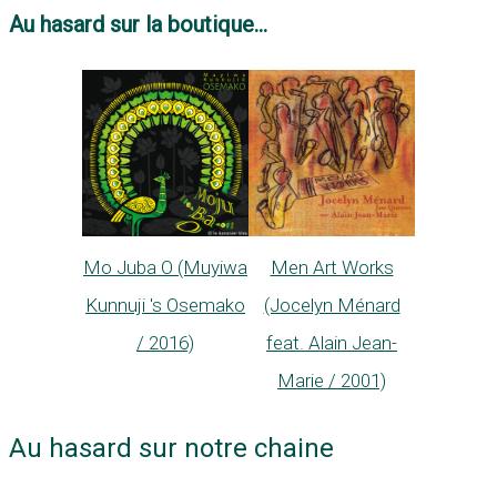
Au hasard sur la boutique...
Mo Juba O (Muyiwa
Men Art Works
Kunnuji 's Osemako
(Jocelyn Ménard
/ 2016)
feat. Alain Jean-
Marie / 2001)
Au hasard sur notre chaine