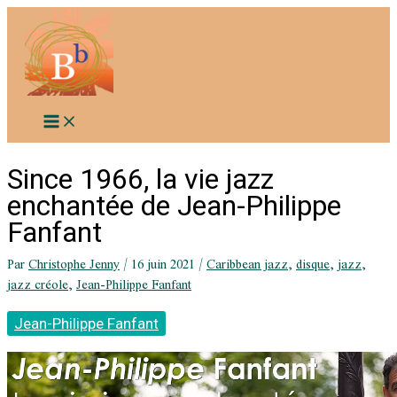
Aller
au
contenu
Since 1966, la vie jazz
enchantée de Jean-Philippe
Fanfant
Par
Christophe Jenny
/
16 juin 2021
/
Caribbean jazz
,
disque
,
jazz
,
jazz créole
,
Jean-Philippe Fanfant
Jean-Philippe Fanfant