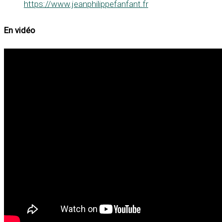
https://www.jeanphilippefanfant.fr
En vidéo