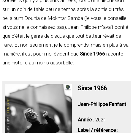
souviens qu’il y a plusieurs années, lors d’une discussion
sur un coin de table peu de temps après la sortie du très
bel album Dounia de Mokhtar Samba (je vous le conseille
si vous ne le connaissez pas), Jean-Philippe m’avait confié
que c’était le genre de disque que tout batteur rêvait de
faire. Et non seulement je le comprends, mais en plus à sa
manière, il est pour moi évident que
Since 1966
raconte
une histoire au moins aussi belle.
Since 1966
Jean-Philippe Fanfant
Année
: 2021
Label / référence
: