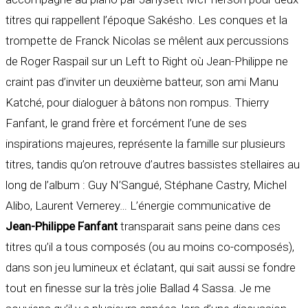
titres qui rappellent l’époque Sakésho. Les conques et la
trompette de Franck Nicolas se mêlent aux percussions
de Roger Raspail sur un Left to Right où Jean-Philippe ne
craint pas d’inviter un deuxième batteur, son ami Manu
Katché, pour dialoguer à bâtons non rompus. Thierry
Fanfant, le grand frère et forcément l’une de ses
inspirations majeures, représente la famille sur plusieurs
titres, tandis qu’on retrouve d’autres bassistes stellaires au
long de l’album : Guy N’Sangué, Stéphane Castry, Michel
Alibo, Laurent Vernerey… L’énergie communicative de
Jean-Philippe Fanfant
transparait sans peine dans ces
titres qu’il a tous composés (ou au moins co-composés),
dans son jeu lumineux et éclatant, qui sait aussi se fondre
tout en finesse sur la très jolie Ballad 4 Sassa. Je me