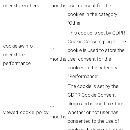
checkbox-others
months
user consent for the
cookies in the category
"Other.
This cookie is set by GDPR
Cookie Consent plugin. The
cookielawinfo-
11
cookie is used to store the
checkbox-
months
user consent for the
performance
cookies in the category
"Performance".
The cookie is set by the
GDPR Cookie Consent
plugin and is used to store
11
viewed_cookie_policy
whether or not user has
months
consented to the use of
cookies. It does not store