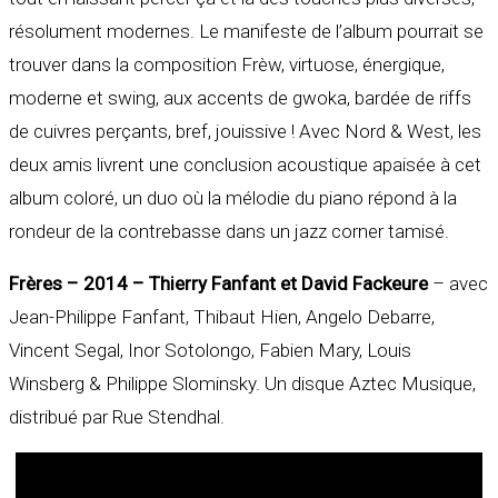
résolument modernes. Le manifeste de l’album pourrait se
trouver dans la composition Frèw, virtuose, énergique,
moderne et swing, aux accents de gwoka, bardée de riffs
de cuivres perçants, bref, jouissive ! Avec Nord & West, les
deux amis livrent une conclusion acoustique apaisée à cet
album coloré, un duo où la mélodie du piano répond à la
rondeur de la contrebasse dans un jazz corner tamisé.
Frères – 2014 – Thierry Fanfant et David Fackeure
– avec
Jean-Philippe Fanfant, Thibaut Hien, Angelo Debarre,
Vincent Segal, Inor Sotolongo, Fabien Mary, Louis
Winsberg & Philippe Slominsky. Un disque Aztec Musique,
distribué par Rue Stendhal.