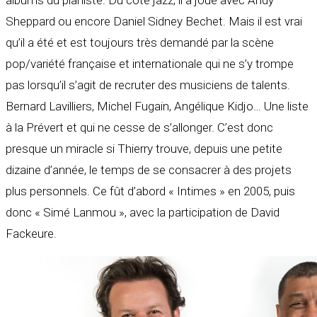
Sheppard ou encore Daniel Sidney Bechet. Mais il est vrai
qu’il a été et est toujours très demandé par la scène
pop/variété française et internationale qui ne s’y trompe
pas lorsqu’il s’agit de recruter des musiciens de talents.
Bernard Lavilliers, Michel Fugain, Angélique Kidjo… Une liste
à la Prévert et qui ne cesse de s’allonger. C’est donc
presque un miracle si Thierry trouve, depuis une petite
dizaine d’année, le temps de se consacrer à des projets
plus personnels. Ce fût d’abord « Intimes » en 2005, puis
donc « Simé Lanmou », avec la participation de David
Fackeure.