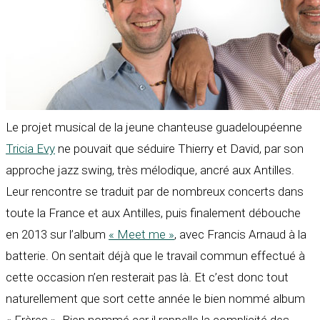
Le projet musical de la jeune chanteuse guadeloupéenne
Tricia Evy
ne pouvait que séduire Thierry et David, par son
approche jazz swing, très mélodique, ancré aux Antilles.
Leur rencontre se traduit par de nombreux concerts dans
toute la France et aux Antilles, puis finalement débouche
en 2013 sur l’album
« Meet me »
, avec Francis Arnaud à la
batterie. On sentait déjà que le travail commun effectué à
cette occasion n’en resterait pas là. Et c’est donc tout
naturellement que sort cette année le bien nommé album
« Frères ». Bien nommé car il rappelle la complicité des