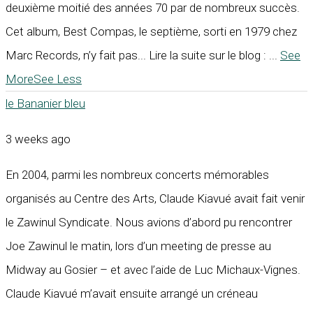
deuxième moitié des années 70 par de nombreux succès.
Cet album, Best Compas, le septième, sorti en 1979 chez
Marc Records, n’y fait pas... Lire la suite sur le blog :
...
See
More
See Less
le Bananier bleu
3 weeks ago
En 2004, parmi les nombreux concerts mémorables
organisés au Centre des Arts, Claude Kiavué avait fait venir
le Zawinul Syndicate. Nous avions d’abord pu rencontrer
Joe Zawinul le matin, lors d’un meeting de presse au
Midway au Gosier – et avec l’aide de Luc Michaux-Vignes.
Claude Kiavué m’avait ensuite arrangé un créneau