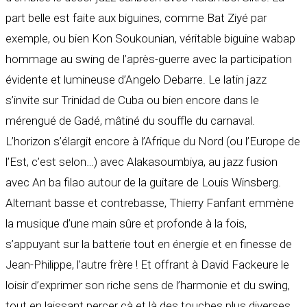
part belle est faite aux biguines, comme Bat Ziyé par
exemple, ou bien Kon Soukounian, véritable biguine wabap
hommage au swing de l’après-guerre avec la participation
évidente et lumineuse d’Angelo Debarre. Le latin jazz
s’invite sur Trinidad de Cuba ou bien encore dans le
mérengué de Gadé, mâtiné du souffle du carnaval.
L’horizon s’élargit encore à l’Afrique du Nord (ou l’Europe de
l’Est, c’est selon…) avec Alakasoumbiya, au jazz fusion
avec An ba filao autour de la guitare de Louis Winsberg.
Alternant basse et contrebasse, Thierry Fanfant emmène
la musique d’une main sûre et profonde à la fois,
s’appuyant sur la batterie tout en énergie et en finesse de
Jean-Philippe, l’autre frère ! Et offrant à David Fackeure le
loisir d’exprimer son riche sens de l’harmonie et du swing,
tout en laissant percer çà et là des touches plus diverses,