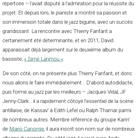
répertoire – l’avait disputé à l’admiration pour la réussite du
projet. Et depuis lors, le pianiste a montré sa passion et
son immersion totale dans le jazz biguine, avec un succès
grandissant. La rencontre avec Thierry Fanfant a
certainement été déterminante, et en 2011, David
apparaissait déjà largement sur le deuxième album du
bassiste,
« Simé Lanmou »
.
De son côté, on ne présente plus Thierry Fanfant, et donc
nous allons le faire immédiatement… D’abord autodidacte,
puis formé au jazz par les meilleurs – Jacques Vidal, JF
Jenny-Clark… il a rapidement côtoyé l’essentiel de la scène
antillaise, de Kassav’ à Edith Lefel ou Ralph Thamar parmi
de nombreux autres. Membre référence du groupe Kann’
de
Mario Canonge
, il aura inscrit son nom sur de nombreux
albums du pianiste. Du côté jazz, il a joué avec Andy