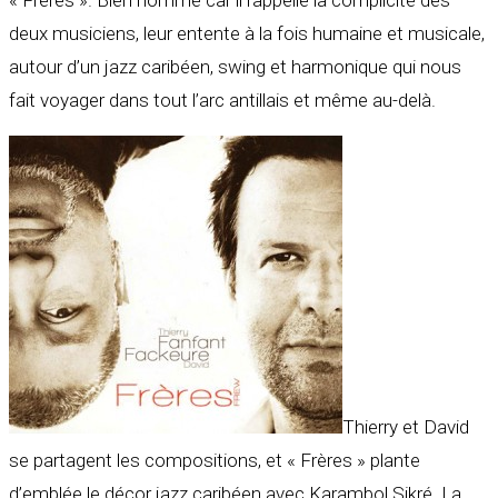
deux musiciens, leur entente à la fois humaine et musicale,
autour d’un jazz caribéen, swing et harmonique qui nous
fait voyager dans tout l’arc antillais et même au-delà.
Thierry et David
se partagent les compositions, et « Frères » plante
d’emblée le décor jazz caribéen avec Karambol Sikré. La