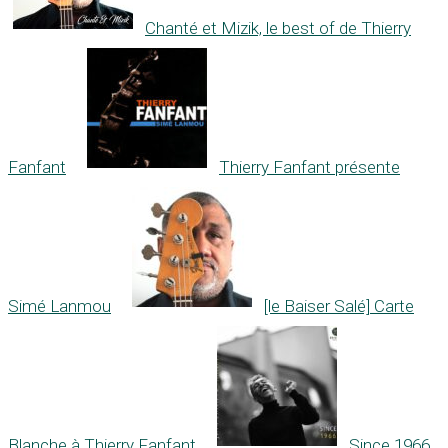
Chanté et Mizik, le best of de Thierry
Fanfant
Thierry Fanfant présente
Simé Lanmou
[le Baiser Salé] Carte
Blanche à Thierry Fanfant
Since 1966,