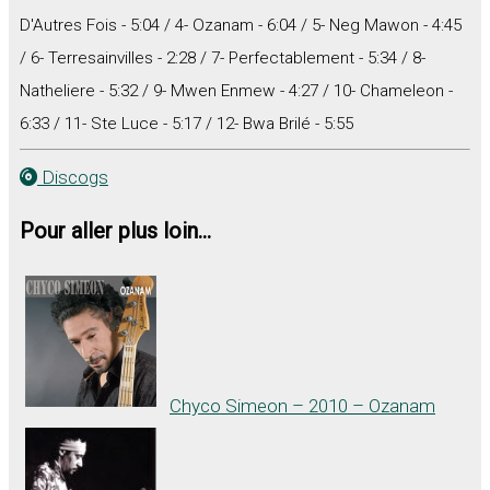
D'Autres Fois - 5:04 / 4- Ozanam - 6:04 / 5- Neg Mawon - 4:45
/ 6- Terresainvilles - 2:28 / 7- Perfectablement - 5:34 / 8-
Natheliere - 5:32 / 9- Mwen Enmew - 4:27 / 10- Chameleon -
6:33 / 11- Ste Luce - 5:17 / 12- Bwa Brilé - 5:55
Discogs
Pour aller plus loin...
Chyco Simeon – 2010 – Ozanam