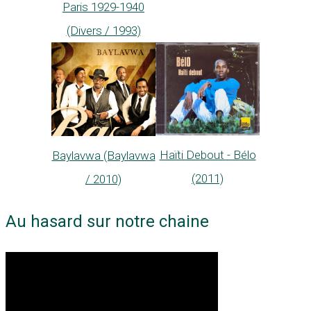
Paris 1929-1940
(Divers / 1993)
Haïti Debout - Bélo
Baylavwa (Baylavwa
(2011)
/ 2010)
Au hasard sur notre chaine