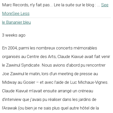
Marc Records, n’y fait pas... Lire la suite sur le blog :
...
See
More
See Less
le Bananier bleu
3 weeks ago
En 2004, parmi les nombreux concerts mémorables
organisés au Centre des Arts, Claude Kiavué avait fait venir
le Zawinul Syndicate. Nous avions d’abord pu rencontrer
Joe Zawinul le matin, lors d’un meeting de presse au
Midway au Gosier – et avec l’aide de Luc Michaux-Vignes.
Claude Kiavué m’avait ensuite arrangé un créneau
d’interview que j’avais pu réaliser dans les jardins de
l’Arawak (ou bien je ne sais plus quel autre hôtel de la