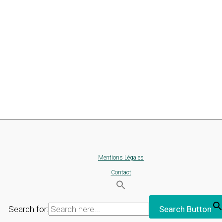
Mentions Légales
Contact
Search for:
Search Button