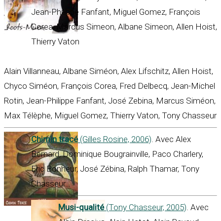
Jean-Philippe Fanfant, Miguel Gomez, François
Corea, Marcus Simeon, Albane Simeon, Allen Hoist,
Thierry Vaton
Alain Villanneau, Albane Siméon, Alex Lifschitz, Allen Hoist,
Chyco Siméon, François Corea, Fred Delbecq, Jean-Michel
Rotin, Jean-Philippe Fanfant, José Zebina, Marcus Siméon,
Max Télèphe, Miguel Gomez, Thierry Vaton, Tony Chasseur
Chimin tracé
(Gilles Rosine, 2006)
. Avec Alex
Bernard, Dominique Bougrainville, Paco Charlery,
Eric Bonheur, José Zébina, Ralph Thamar, Tony
Chasseur…
Musi-qualité
(Tony Chasseur, 2005)
. Avec