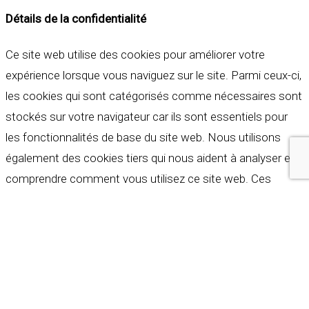
Détails de la confidentialité
Ce site web utilise des cookies pour améliorer votre
expérience lorsque vous naviguez sur le site. Parmi ceux-ci,
les cookies qui sont catégorisés comme nécessaires sont
stockés sur votre navigateur car ils sont essentiels pour
les fonctionnalités de base du site web. Nous utilisons
également des cookies tiers qui nous aident à analyser et à
comprendre comment vous utilisez ce site web. Ces
cookies ne seront stockés dans votre navigateur qu'avec
votre consentement. Vous avez également la possibilité de
refuser ces cookies. Mais la désactivation de certains de
ces cookies peut affecter votre expérience de navigation.
Indispensables
Indispensables