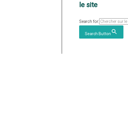
le site
Search for:
Search Button