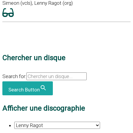
Simeon (vcls), Lenny Ragot (org)
Chercher un disque
Search for:
Search Button
Afficher une discographie