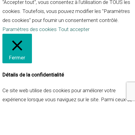
"Accepter tout", vous consentez à l'utilisation de TOUS les
cookies. Toutefois, vous pouvez modifier les "Paramètres
des cookies" pour fournir un consentement contrôlé.
Paramètres des cookies
Tout accepter
Fermer
Détails de la confidentialité
Ce site web utilise des cookies pour améliorer votre
expérience lorsque vous naviguez sur le site. Parmi ceux-ci,
les cookies qui sont catégorisés comme nécessaires sont
stockés sur votre navigateur car ils sont essentiels pour
les fonctionnalités de base du site web. Nous utilisons