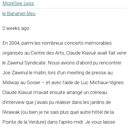
More
See Less
le Bananier bleu
2 weeks ago
En 2004, parmi les nombreux concerts mémorables
organisés au Centre des Arts, Claude Kiavué avait fait venir
le Zawinul Syndicate. Nous avions d’abord pu rencontrer
Joe Zawinul le matin, lors d’un meeting de presse au
Midway au Gosier – et avec l’aide de Luc Michaux-Vignes.
Claude Kiavué m’avait ensuite arrangé un créneau
d’interview que j’avais pu réaliser dans les jardins de
l’Arawak (ou bien je ne sais plus quel autre hôtel de la
Pointe de la Verdure) dans l’après-midi. Je vous laisse