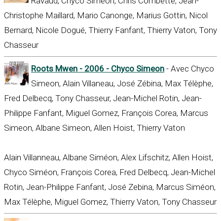
Ravaud, Chyco Siméon, Chris Combette, Jean-
Christophe Maillard, Mario Canonge, Marius Gottin, Nicol
Bernard, Nicole Dogué, Thierry Fanfant, Thierry Vaton, Tony
Chasseur
Roots Mwen - 2006 - Chyco Simeon
- Avec Chyco
Simeon, Alain Villaneau, José Zébina, Max Télèphe,
Fred Delbecq, Tony Chasseur, Jean-Michel Rotin, Jean-
Philippe Fanfant, Miguel Gomez, François Corea, Marcus
Simeon, Albane Simeon, Allen Hoist, Thierry Vaton
Alain Villanneau, Albane Siméon, Alex Lifschitz, Allen Hoist,
Chyco Siméon, François Corea, Fred Delbecq, Jean-Michel
Rotin, Jean-Philippe Fanfant, José Zebina, Marcus Siméon,
Max Télèphe, Miguel Gomez, Thierry Vaton, Tony Chasseur