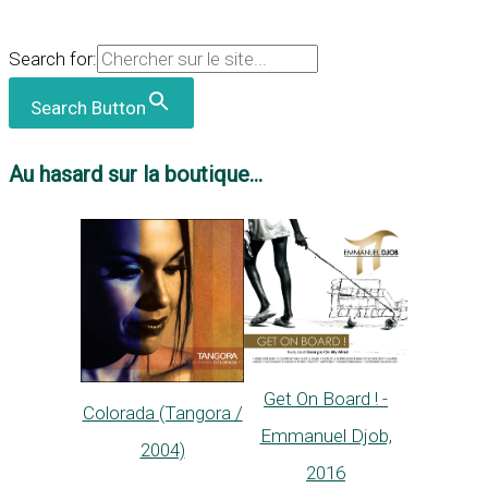
Search for:
Search Button
Au hasard sur la boutique...
Get On Board ! -
Colorada (Tangora /
Emmanuel Djob,
2004)
2016