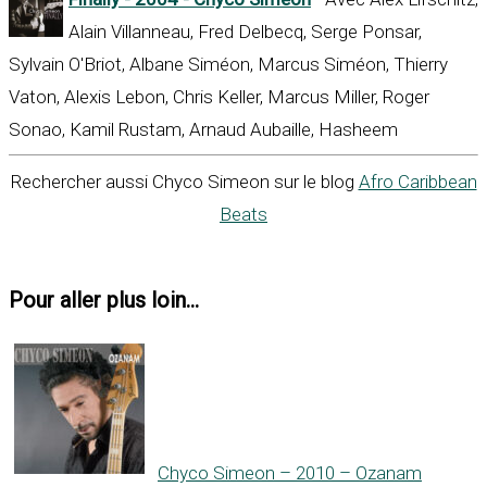
Alain Villanneau, Fred Delbecq, Serge Ponsar,
Sylvain O'Briot, Albane Siméon, Marcus Siméon, Thierry
Vaton, Alexis Lebon, Chris Keller, Marcus Miller, Roger
Sonao, Kamil Rustam, Arnaud Aubaille, Hasheem
Rechercher aussi Chyco Simeon sur le blog
Afro Caribbean
Beats
Pour aller plus loin...
Chyco Simeon – 2010 – Ozanam