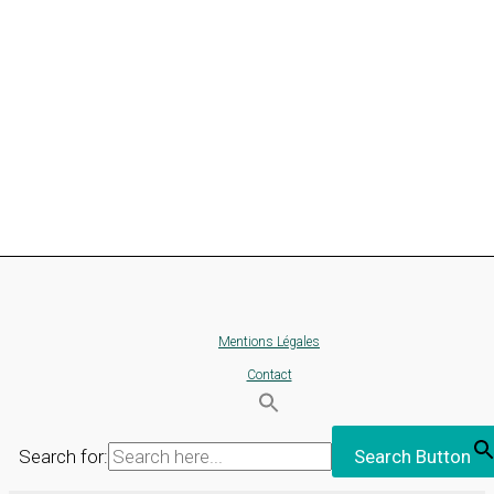
Mentions Légales
Contact
Search for:
Search Button