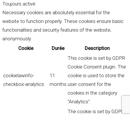
Toujours activé
Necessary cookies are absolutely essential for the
website to function properly. These cookies ensure basic
functionalities and security features of the website,
anonymously.
Cookie
Durée
Description
This cookie is set by GDPR
Cookie Consent plugin. The
cookielawinfo-
11
cookie is used to store the
checkbox-analytics
months
user consent for the
cookies in the category
"Analytics".
The cookie is set by GDPR
cookie consent to record
cookielawinfo-
11
the user consent for the