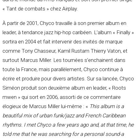
« Tant de combats » chez Airplay.
À partir de 2001, Chyco travaille à son premier album en
leader, à tendance jazz hip-hop caribéen. L’album « Finally »
sortira en 2004 et fait intervenir des invités de marque
comme Tony Chasseur, Kamil Rustam Thierry Vaton, et
surtout Marcus Miller. Les tournées s’enchainent dans
toute la France, mais parallèlement, Chyco continue à
écrire et produire pour divers artistes. Sur sa lancée, Chyco
Siméon produit son deuxième album en leader, « Roots
mwen » qui sort en 2006, assorti de ce commentaire
élogieux de Marcus Miller lui-même : «
This album is a
beautiful mix of urban funk/jazz and French Caribbean
rhythms. I met Chyco a few years ago and, at that time, he
told me that he was searching for a personal sound-a