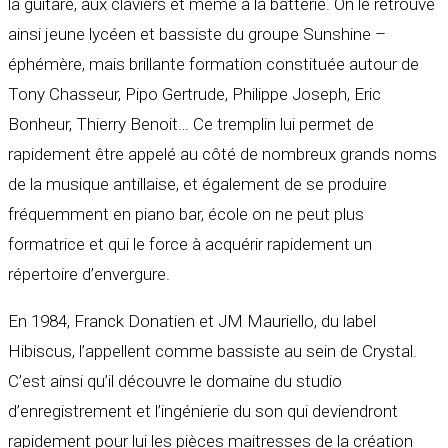
la guitare, aux claviers et même à la batterie. On le retrouve
ainsi jeune lycéen et bassiste du groupe Sunshine –
éphémère, mais brillante formation constituée autour de
Tony Chasseur, Pipo Gertrude, Philippe Joseph, Eric
Bonheur, Thierry Benoit… Ce tremplin lui permet de
rapidement être appelé au côté de nombreux grands noms
de la musique antillaise, et également de se produire
fréquemment en piano bar, école on ne peut plus
formatrice et qui le force à acquérir rapidement un
répertoire d’envergure.
En 1984, Franck Donatien et JM Mauriello, du label
Hibiscus, l’appellent comme bassiste au sein de Crystal.
C’est ainsi qu’il découvre le domaine du studio
d’enregistrement et l’ingénierie du son qui deviendront
rapidement pour lui les pièces maitresses de la création