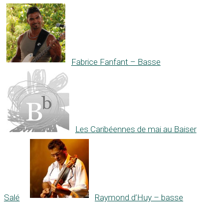
Fabrice Fanfant – Basse
Les Caribéennes de mai au Baiser
Salé
Raymond d’Huy – basse