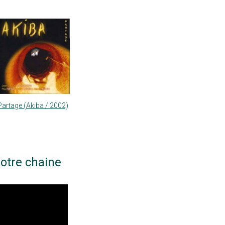
Partage (Akiba / 2002)
otre chaine