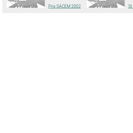
Prix SACEM 2002
St