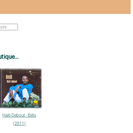
tique...
Haïti Debout - Bélo
(2011)