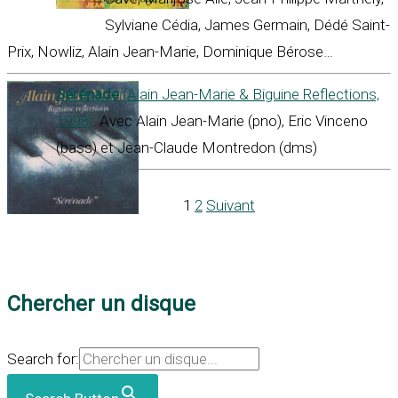
Sylviane Cédia, James Germain, Dédé Saint-
Prix, Nowliz, Alain Jean-Marie, Dominique Bérose…
Sérénade
(Alain Jean-Marie & Biguine Reflections,
1998)
. Avec Alain Jean-Marie (pno), Eric Vinceno
(bass) et Jean-Claude Montredon (dms)
1
2
Suivant
Chercher un disque
Search for: