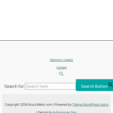
Mentions Légales
Contact
Search for:
Search Button
Copyright 2026 MusicMetis.com | Powered by
Thème WordPress Astra
| Design by
le Bananier bleu