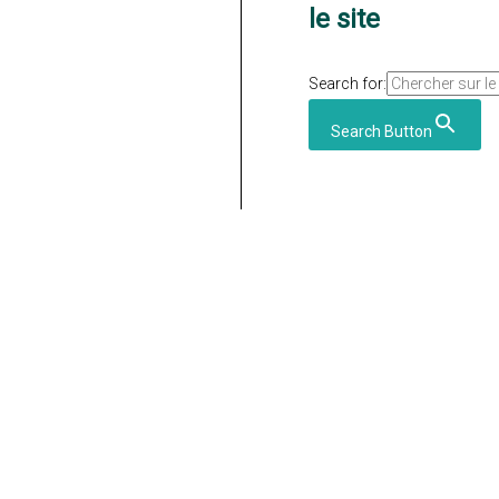
le site
Search for:
Search Button