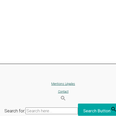
Mentions Légales
Contact
Search for:
Search Button