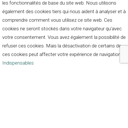
les fonctionnalités de base du site web. Nous utilisons
également des cookies tiers qui nous aident à analyser et à
comprendre comment vous utilisez ce site web. Ces
cookies ne seront stockés dans votre navigateur qu'avec
votre consentement. Vous avez également la possibilité de
refuser ces cookies. Mais la désactivation de certains de
ces cookies peut affecter votre expérience de navigation.
Indispensables
Indispensables
Toujours activé
Necessary cookies are absolutely essential for the
website to function properly. These cookies ensure basic
functionalities and security features of the website,
anonymously.
Cookie
Durée
Description