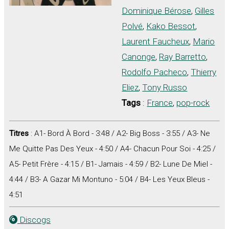
Dominique Bérose
,
Gilles
Polvé
,
Kako Bessot
,
Laurent Faucheux
,
Mario
Canonge
,
Ray Barretto
,
Rodolfo Pacheco
,
Thierry
Eliez
,
Tony Russo
Tags
:
France
,
pop-rock
Titres
: A1- Bord À Bord - 3:48 / A2- Big Boss - 3:55 / A3- Ne
Me Quitte Pas Des Yeux - 4:50 / A4- Chacun Pour Soi - 4:25 /
A5- Petit Frère - 4:15 / B1- Jamais - 4:59 / B2- Lune De Miel -
4:44 / B3- A Gazar Mi Montuno - 5:04 / B4- Les Yeux Bleus -
4:51
Discogs