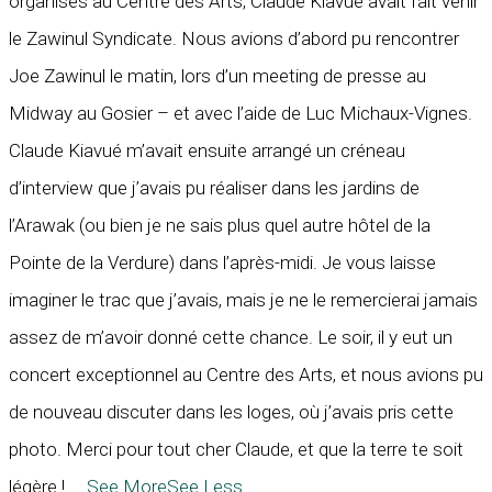
organisés au Centre des Arts, Claude Kiavué avait fait venir
le Zawinul Syndicate. Nous avions d’abord pu rencontrer
Joe Zawinul le matin, lors d’un meeting de presse au
Midway au Gosier – et avec l’aide de Luc Michaux-Vignes.
Claude Kiavué m’avait ensuite arrangé un créneau
d’interview que j’avais pu réaliser dans les jardins de
l’Arawak (ou bien je ne sais plus quel autre hôtel de la
Pointe de la Verdure) dans l’après-midi. Je vous laisse
imaginer le trac que j’avais, mais je ne le remercierai jamais
assez de m’avoir donné cette chance. Le soir, il y eut un
concert exceptionnel au Centre des Arts, et nous avions pu
de nouveau discuter dans les loges, où j’avais pris cette
photo. Merci pour tout cher Claude, et que la terre te soit
légère !
...
See More
See Less