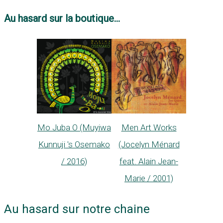
Au hasard sur la boutique...
Mo Juba O (Muyiwa
Men Art Works
Kunnuji 's Osemako
(Jocelyn Ménard
/ 2016)
feat. Alain Jean-
Marie / 2001)
Au hasard sur notre chaine