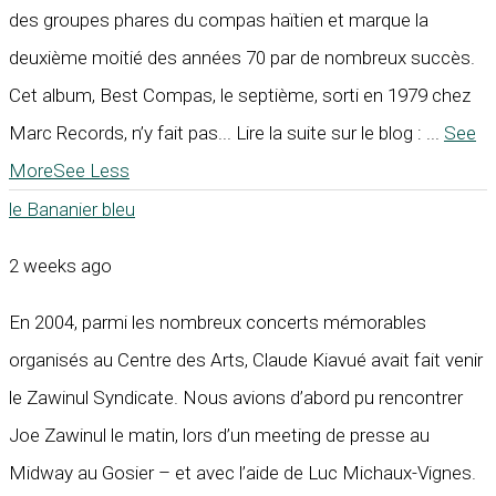
des groupes phares du compas haïtien et marque la
deuxième moitié des années 70 par de nombreux succès.
Cet album, Best Compas, le septième, sorti en 1979 chez
Marc Records, n’y fait pas... Lire la suite sur le blog :
...
See
More
See Less
le Bananier bleu
2 weeks ago
En 2004, parmi les nombreux concerts mémorables
organisés au Centre des Arts, Claude Kiavué avait fait venir
le Zawinul Syndicate. Nous avions d’abord pu rencontrer
Joe Zawinul le matin, lors d’un meeting de presse au
Midway au Gosier – et avec l’aide de Luc Michaux-Vignes.