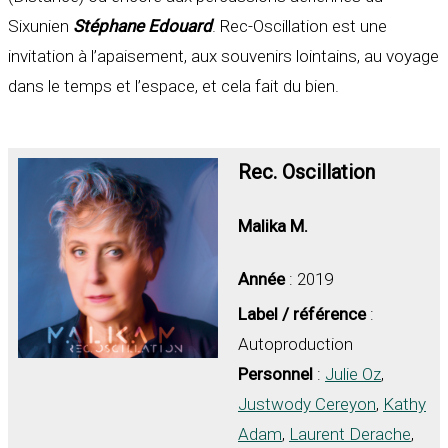
Sixunien
Stéphane Edouard
. Rec-Oscillation est une
invitation à l’apaisement, aux souvenirs lointains, au voyage
dans le temps et l’espace, et cela fait du bien.
Rec. Oscillation
Malika M.
Année
: 2019
Label / référence
:
Autoproduction
Personnel
:
Julie Oz
,
Justwody Cereyon
,
Kathy
Adam
,
Laurent Derache
,