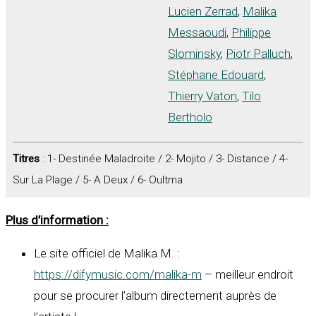
Lucien Zerrad
,
Malika
Messaoudi
,
Philippe
Slominsky
,
Piotr Palluch
,
Stéphane Edouard
,
Thierry Vaton
,
Tilo
Bertholo
Titres
: 1- Destinée Maladroite / 2- Mojito / 3- Distance / 4-
Sur La Plage / 5- A Deux / 6- Oultma
Plus d’information :
Le site officiel de Malika M. :
https://difymusic.com/malika-m
– meilleur endroit
pour se procurer l’album directement auprès de