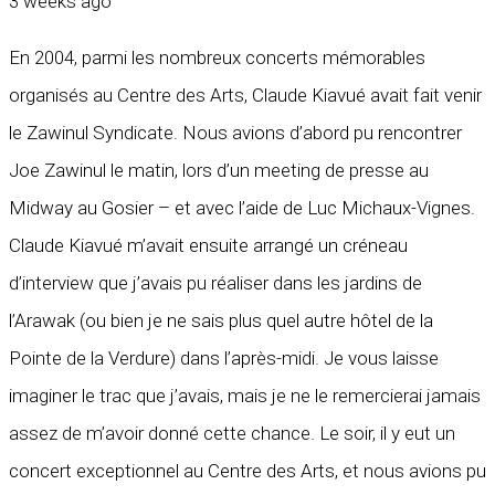
3 weeks ago
En 2004, parmi les nombreux concerts mémorables
organisés au Centre des Arts, Claude Kiavué avait fait venir
le Zawinul Syndicate. Nous avions d’abord pu rencontrer
Joe Zawinul le matin, lors d’un meeting de presse au
Midway au Gosier – et avec l’aide de Luc Michaux-Vignes.
Claude Kiavué m’avait ensuite arrangé un créneau
d’interview que j’avais pu réaliser dans les jardins de
l’Arawak (ou bien je ne sais plus quel autre hôtel de la
Pointe de la Verdure) dans l’après-midi. Je vous laisse
imaginer le trac que j’avais, mais je ne le remercierai jamais
assez de m’avoir donné cette chance. Le soir, il y eut un
concert exceptionnel au Centre des Arts, et nous avions pu