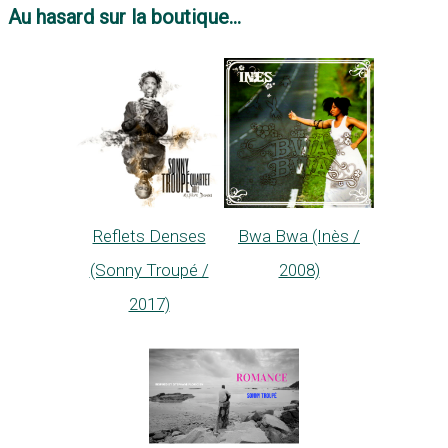
Au hasard sur la boutique...
Reflets Denses
Bwa Bwa (Inès /
(Sonny Troupé /
2008)
2017)