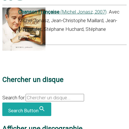
Chanson Française
(Michel Jonasz, 2007)
. Avec
Michel Jonasz, Jean-Christophe Maillard, Jean-
Marc Jafet, Stéphane Huchard, Stéphane
Edouard...
Chercher un disque
Search for:
Search Button
Afficher une discographie