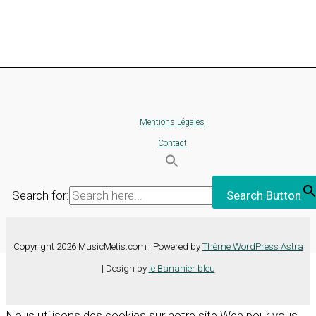
Mentions Légales
Contact
Search for:
Search Button
Copyright 2026 MusicMetis.com | Powered by
Thème WordPress Astra
| Design by
le Bananier bleu
Nous utilisons des cookies sur notre site Web pour vous