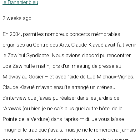
le Bananier bleu
2 weeks ago
En 2004, parmi les nombreux concerts mémorables
organisés au Centre des Arts, Claude Kiavué avait fait venir
le Zawinul Syndicate. Nous avions d’abord pu rencontrer
Joe Zawinul le matin, lors d’un meeting de presse au
Midway au Gosier – et avec l’aide de Luc Michaux-Vignes.
Claude Kiavué m’avait ensuite arrangé un créneau
d’interview que j’avais pu réaliser dans les jardins de
l’Arawak (ou bien je ne sais plus quel autre hôtel de la
Pointe de la Verdure) dans l’après-midi. Je vous laisse
imaginer le trac que j’avais, mais je ne le remercierai jamais