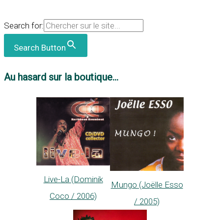
Search for:
Search Button
Au hasard sur la boutique...
Live-La (Dominik
Mungo (Joëlle Esso
Coco / 2006)
/ 2005)