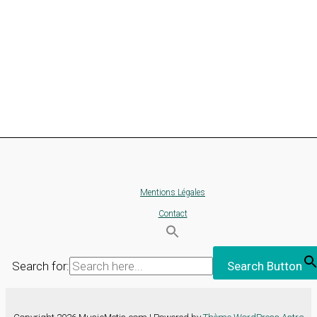
Mentions Légales
Contact
Search for:
Search Button