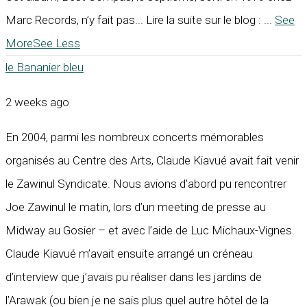
Marc Records, n’y fait pas... Lire la suite sur le blog :
...
See
More
See Less
le Bananier bleu
2 weeks ago
En 2004, parmi les nombreux concerts mémorables
organisés au Centre des Arts, Claude Kiavué avait fait venir
le Zawinul Syndicate. Nous avions d’abord pu rencontrer
Joe Zawinul le matin, lors d’un meeting de presse au
Midway au Gosier – et avec l’aide de Luc Michaux-Vignes.
Claude Kiavué m’avait ensuite arrangé un créneau
d’interview que j’avais pu réaliser dans les jardins de
l’Arawak (ou bien je ne sais plus quel autre hôtel de la