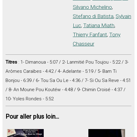
Silvano Michelino
,
Stefano di Batista
,
Sylvain
Luc
,
Tatiana Miath
,
Thierry Fanfant
,
Tony
Chasseur
Titres
: 1- Dimanoua - 5:07 / 2- Lanmitié Pou Toujou - 5:22 / 3-
Arômes Caraïbes - 4:42 / 4- Adelante - 5:19 / 5- Bam Ti
Bonjou - 6:39 / 6- Tou Sa Ou Le - 4:36 / 7- Si Ou Sa Reve - 4:51
/ 8- An Moune Pou Koutéw - 4:48 / 9- Chimin Croisé - 4:37 /
10- Yoles Rondes - 5:52
Pour aller plus loin...