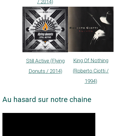
/ 2014)
King Of Nothing
Still Active (Flying
(Roberto Ciotti /
Donuts / 2014)
1994)
Au hasard sur notre chaine