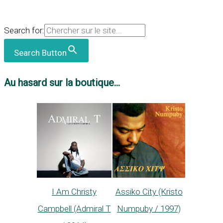
Search for:
Search Button
Au hasard sur la boutique...
I Am Christy
Assiko City (Kristo
Campbell (Admiral T
Numpuby / 1997)