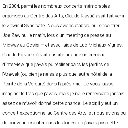
En 2004, parmi les nombreux concerts mémorables
organisés au Centre des Arts, Claude Kiavué avait fait venir
le Zawinul Syndicate. Nous avions d’abord pu rencontrer
Joe Zawinul le matin, lors d’un meeting de presse au
Midway au Gosier – et avec l’aide de Luc Michaux-Vignes.
Claude Kiavué m’avait ensuite arrangé un créneau
d’interview que j’avais pu réaliser dans les jardins de
l’Arawak (ou bien je ne sais plus quel autre hôtel de la
Pointe de la Verdure) dans l’après-midi. Je vous laisse
imaginer le trac que j’avais, mais je ne le remercierai jamais
assez de m’avoir donné cette chance. Le soir, il y eut un
concert exceptionnel au Centre des Arts, et nous avions pu
de nouveau discuter dans les loges, où j’avais pris cette