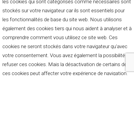
les cookies qui sont catégorisés comme nécessaires sont
stockés sur votre navigateur car ils sont essentiels pour
les fonctionnalités de base du site web. Nous utilisons
également des cookies tiers qui nous aident à analyser et à
comprendre comment vous utilisez ce site web. Ces
cookies ne seront stockés dans votre navigateur qu'avec
votre consentement. Vous avez également la possibilité de
refuser ces cookies. Mais la désactivation de certains de
ces cookies peut affecter votre expérience de navigation.
Indispensables
Indispensables
Toujours activé
Necessary cookies are absolutely essential for the
website to function properly. These cookies ensure basic
functionalities and security features of the website,