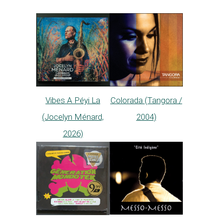
Vibes A Péyi La
Colorada (Tangora /
(Jocelyn Ménard,
2004)
2026)