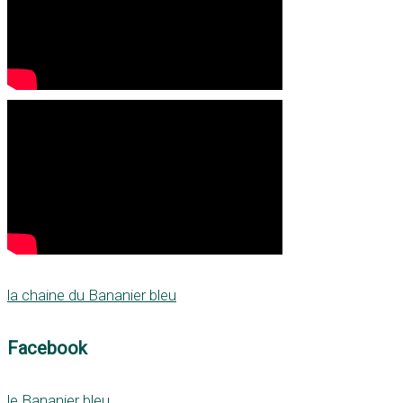
la chaine du Bananier bleu
Facebook
le Bananier bleu