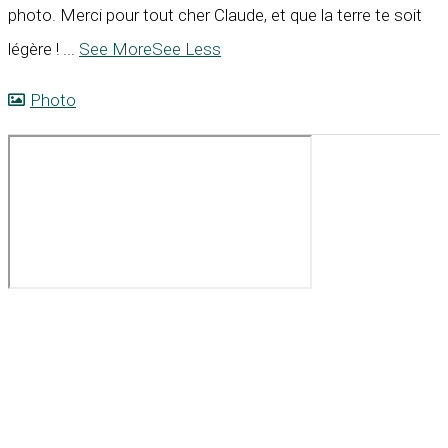
photo. Merci pour tout cher Claude, et que la terre te soit
légère !
...
See More
See Less
Photo