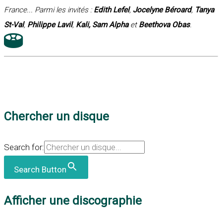
France... Parmi les invités :
Edith Lefel
,
Jocelyne Béroard
,
Tanya
St-Val
,
Philippe Lavil
,
Kali,
Sam Alpha
et
Beethova Obas
.
Chercher un disque
Search for:
Search Button
Afficher une discographie